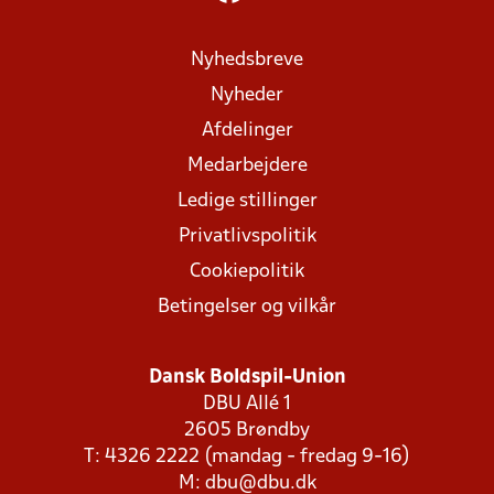
Nyhedsbreve
Nyheder
Afdelinger
Medarbejdere
Ledige stillinger
Privatlivspolitik
Cookiepolitik
Betingelser og vilkår
Dansk Boldspil-Union
DBU Allé 1
2605 Brøndby
T: 4326 2222 (mandag - fredag 9-16)
M:
dbu@dbu.dk