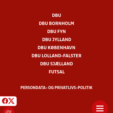
DBU
DBU BORNHOLM
DBU FYN
DBU JYLLAND
DBU KØBENHAVN
DBU LOLLAND-FALSTER
DBU SJÆLLAND
FUTSAL
PERSONDATA- OG PRIVATLIVS-POLITIK