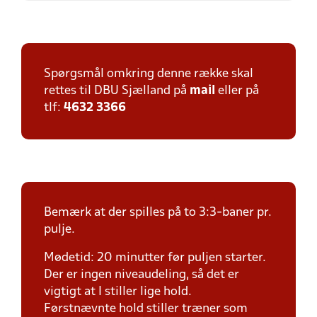
Spørgsmål omkring denne række skal
rettes til DBU Sjælland på
mail
eller på
tlf:
4632 3366
Bemærk at der spilles på to 3:3-baner pr.
pulje.
Mødetid: 20 minutter før puljen starter.
Der er ingen niveaudeling, så det er
vigtigt at I stiller lige hold.
Førstnævnte hold stiller træner som