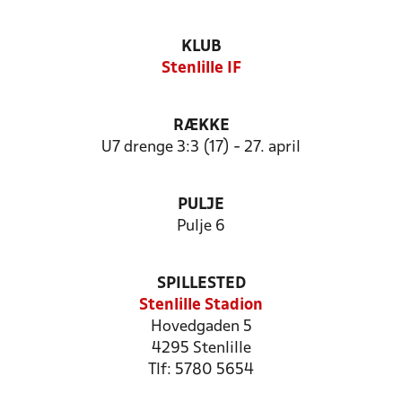
KLUB
Stenlille IF
RÆKKE
U7 drenge 3:3 (17) - 27. april
PULJE
Pulje 6
SPILLESTED
Stenlille Stadion
Hovedgaden 5
4295 Stenlille
Tlf: 5780 5654