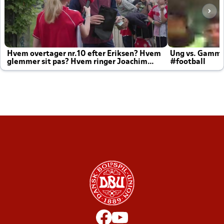
Hvem overtager nr.10 efter Eriksen? Hvem
Ung vs. Gamm
glemmer sit pas? Hvem ringer Joachim
#football
altid til efter kampe?