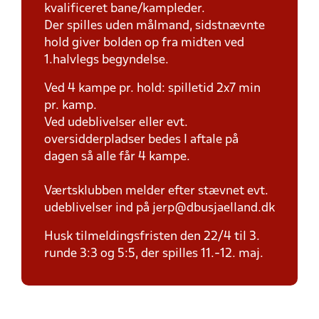
kvalificeret bane/kampleder.
Der spilles uden målmand, sidstnævnte
hold giver bolden op fra midten ved
1.halvlegs begyndelse.
Ved 4 kampe pr. hold: spilletid 2x7 min
pr. kamp.
Ved udeblivelser eller evt.
oversidderpladser bedes I aftale på
dagen så alle får 4 kampe.
Værtsklubben melder efter stævnet evt.
udeblivelser ind på jerp@dbusjaelland.dk
Husk tilmeldingsfristen den 22/4 til 3.
runde 3:3 og 5:5, der spilles 11.-12. maj.