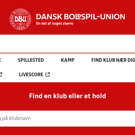
E
SPILLESTED
KAMP
FIND KLUB NÆR DI
LIVESCORE
Find en klub eller et hold