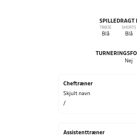
SPILLEDRAGT
TRØJE
SHORTS
Blå
Blå
TURNERINGSF
Nej
Cheftræner
Skjult navn
/
Assistenttræner