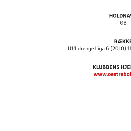
HOLDNA
ØB
RÆKK
U14 drenge Liga 6 (2010) 1
KLUBBENS HJ
www.oestrebol