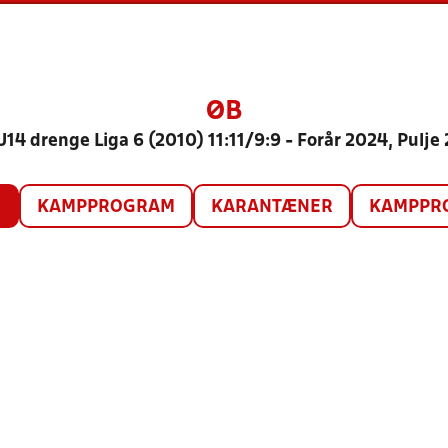
ØB
U14 drenge Liga 6 (2010) 11:11/9:9 - Forår 2024, Pulje 
O
KAMPPROGRAM
KARANTÆNER
KAMPPRO