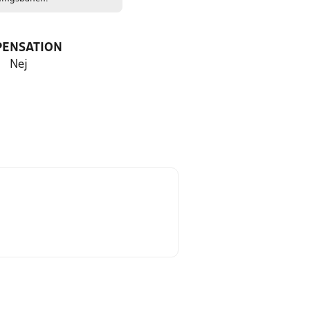
PENSATION
Nej