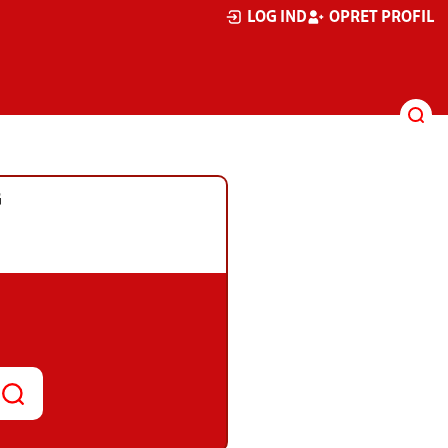
LOG IND
OPRET PROFIL
G