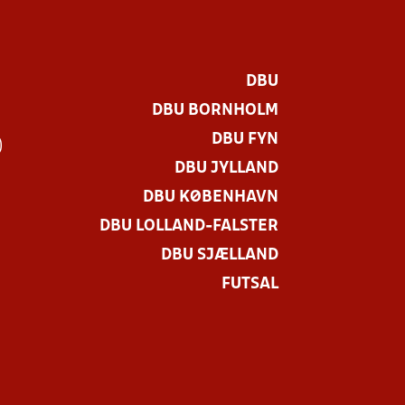
DBU
DBU BORNHOLM
DBU FYN
)
DBU JYLLAND
DBU KØBENHAVN
DBU LOLLAND-FALSTER
DBU SJÆLLAND
FUTSAL