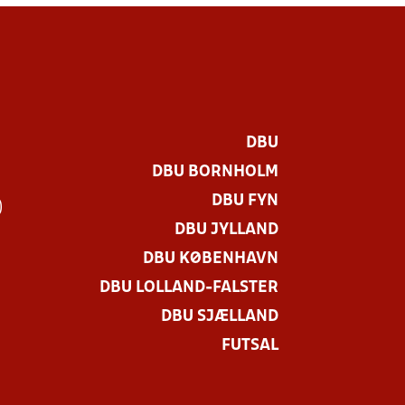
DBU
DBU BORNHOLM
DBU FYN
)
DBU JYLLAND
DBU KØBENHAVN
DBU LOLLAND-FALSTER
DBU SJÆLLAND
FUTSAL