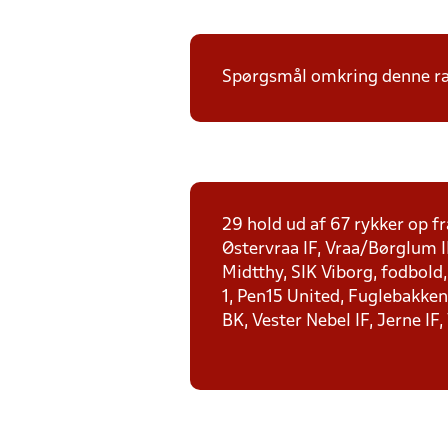
Spørgsmål omkring denne ræk
29 hold ud af 67 rykker op fr
Østervraa IF, Vraa/Børglum I
Midtthy, SIK Viborg, fodbold
1, Pen15 United, Fuglebakken 
BK, Vester Nebel IF, Jerne IF,