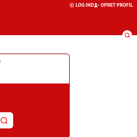
LOG IND
OPRET PROFIL
G