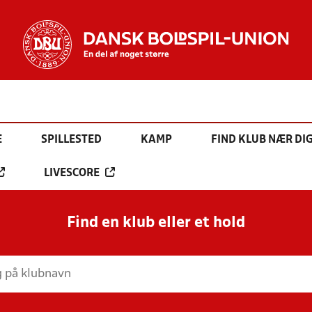
E
SPILLESTED
KAMP
FIND KLUB NÆR DI
LIVESCORE
Find en klub eller et hold