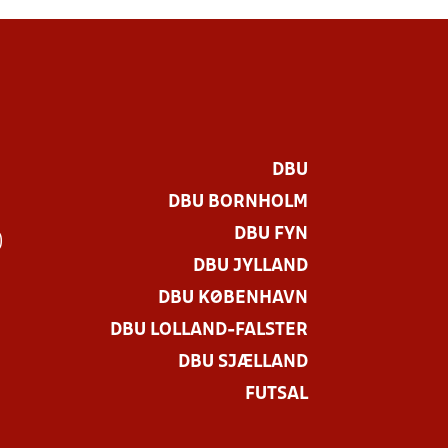
DBU
DBU BORNHOLM
DBU FYN
)
DBU JYLLAND
DBU KØBENHAVN
DBU LOLLAND-FALSTER
DBU SJÆLLAND
FUTSAL