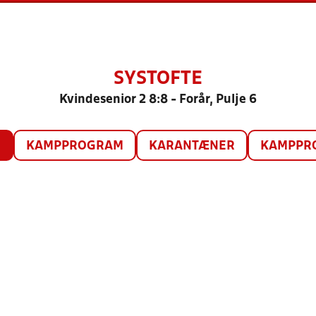
SYSTOFTE
Kvindesenior 2 8:8 - Forår, Pulje 6
O
KAMPPROGRAM
KARANTÆNER
KAMPPRO