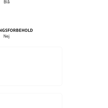
Blå
NGSFORBEHOLD
Nej