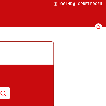
LOG IND
OPRET PROFIL
G