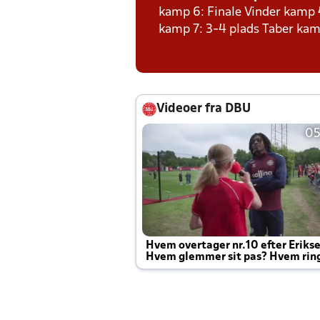
kamp 6: Finale Vinder kamp 
kamp 7: 3-4 plads Taber kam
Videoer fra DBU
05
Hvem overtager nr.10 efter Eriks
Hvem glemmer sit pas? Hvem rin
Joachim altid til efter kampe?