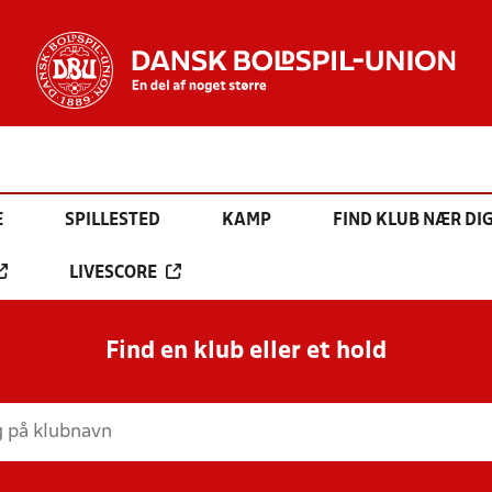
E
SPILLESTED
KAMP
FIND KLUB NÆR DI
LIVESCORE
Find en klub eller et hold