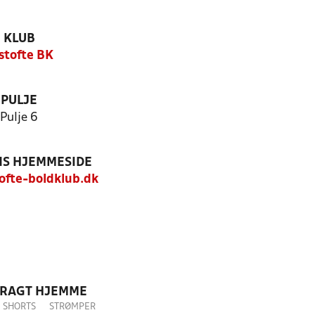
KLUB
stofte BK
PULJE
Pulje 6
S HJEMMESIDE
fte-boldklub.dk
DRAGT HJEMME
SHORTS
STRØMPER