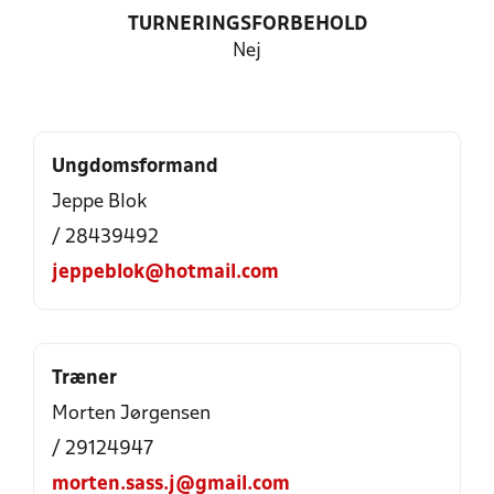
TURNERINGSFORBEHOLD
Nej
Ungdomsformand
Jeppe Blok
/ 28439492
jeppeblok@hotmail.com
Træner
Morten Jørgensen
/ 29124947
morten.sass.j@gmail.com