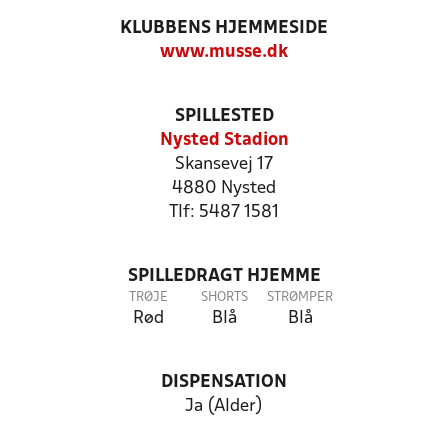
KLUBBENS HJEMMESIDE
www.musse.dk
SPILLESTED
Nysted Stadion
Skansevej 17
4880 Nysted
Tlf: 5487 1581
SPILLEDRAGT HJEMME
TRØJE
SHORTS
STRØMPER
Rød
Blå
Blå
DISPENSATION
Ja (Alder)