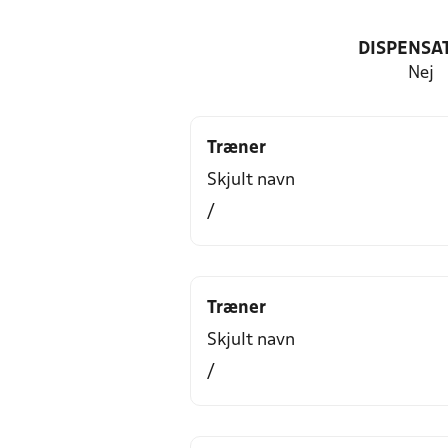
DISPENSA
Nej
Træner
Skjult navn
/
Træner
Skjult navn
/