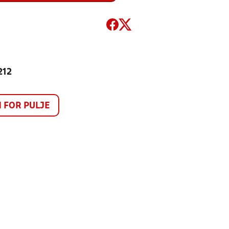
212
FOR PULJE