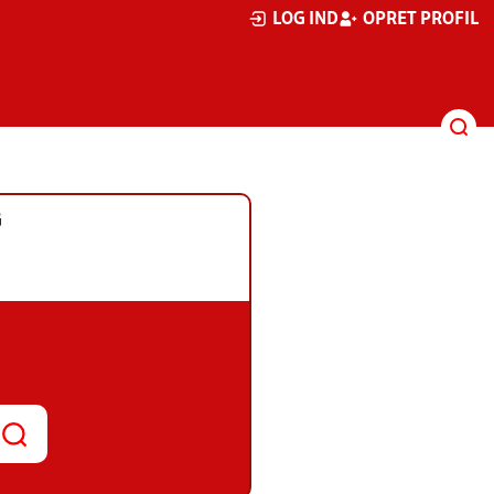
LOG IND
OPRET PROFIL
G