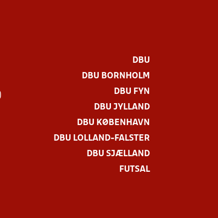
DBU
DBU BORNHOLM
DBU FYN
)
DBU JYLLAND
DBU KØBENHAVN
DBU LOLLAND-FALSTER
DBU SJÆLLAND
FUTSAL