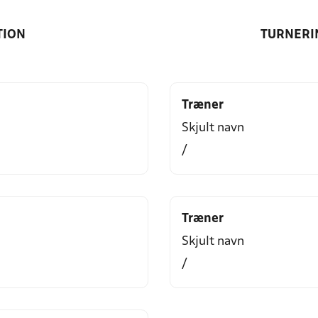
TION
TURNERI
Træner
Skjult navn
/
Træner
Skjult navn
/