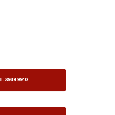
lf:
8939 9910