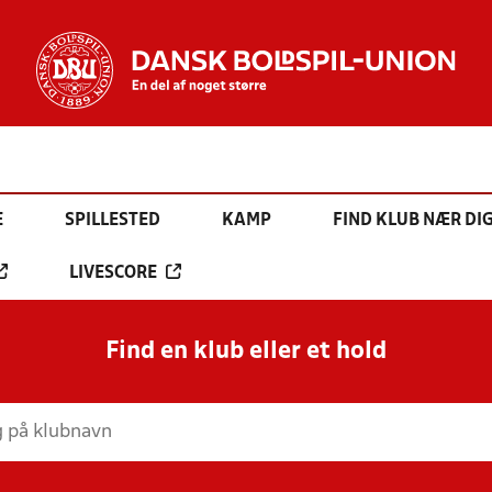
E
SPILLESTED
KAMP
FIND KLUB NÆR DI
LIVESCORE
Find en klub eller et hold