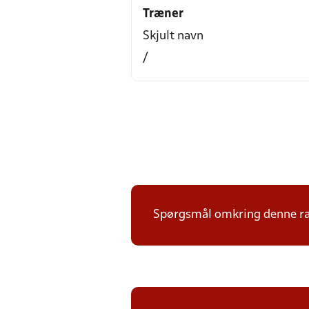
Træner
Skjult navn
/
Spørgsmål omkring denne ræk