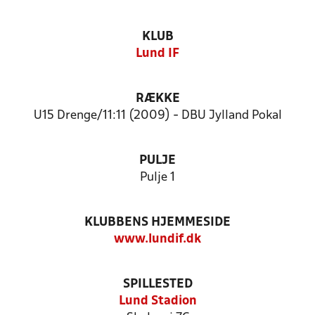
KLUB
Lund IF
RÆKKE
U15 Drenge/11:11 (2009) - DBU Jylland Pokal
PULJE
Pulje 1
KLUBBENS HJEMMESIDE
www.lundif.dk
SPILLESTED
Lund Stadion