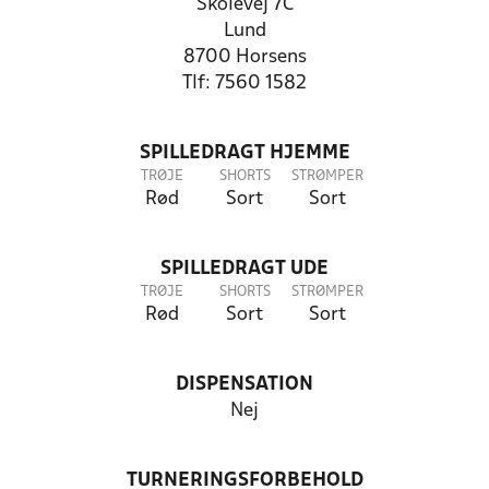
Skolevej 7C
Lund
8700 Horsens
Tlf: 7560 1582
SPILLEDRAGT HJEMME
TRØJE
SHORTS
STRØMPER
Rød
Sort
Sort
SPILLEDRAGT UDE
TRØJE
SHORTS
STRØMPER
Rød
Sort
Sort
DISPENSATION
Nej
TURNERINGSFORBEHOLD