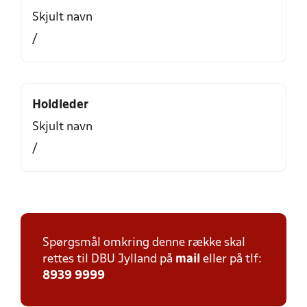
Skjult navn
/
Holdleder
Skjult navn
/
Spørgsmål omkring denne række skal
rettes til DBU Jylland på
mail
eller på tlf:
8939 9999