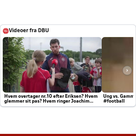
Videoer fra DBU
Hvem overtager nr.10 efter Eriksen? Hvem
Ung vs. Gamm
glemmer sit pas? Hvem ringer Joachim
#football
altid til efter kampe?