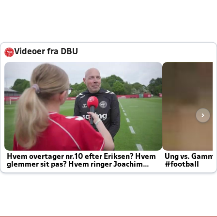
Videoer fra DBU
Hvem overtager nr.10 efter Eriksen? Hvem
Ung vs. Gamm
glemmer sit pas? Hvem ringer Joachim
#football
altid til efter kampe?