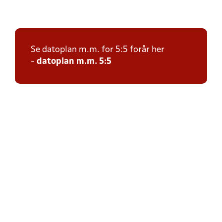
Se datoplan m.m. for 5:5 forår her
-
datoplan m.m. 5:5