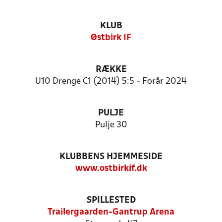
KLUB
Østbirk IF
RÆKKE
U10 Drenge C1 (2014) 5:5 - Forår 2024
PULJE
Pulje 30
KLUBBENS HJEMMESIDE
www.ostbirkif.dk
SPILLESTED
Trailergaarden-Gantrup Arena