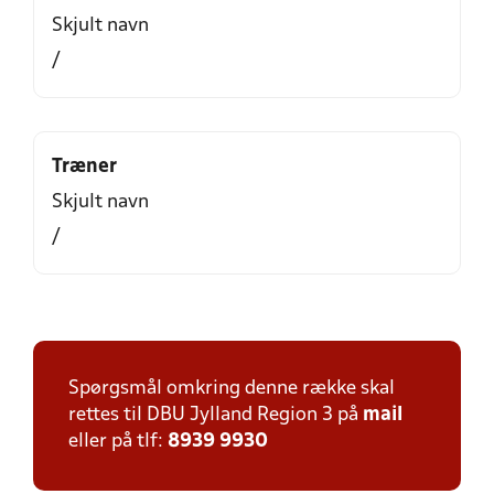
Skjult navn
/
Træner
Skjult navn
/
Spørgsmål omkring denne række skal
rettes til DBU Jylland Region 3 på
mail
eller på tlf:
8939 9930