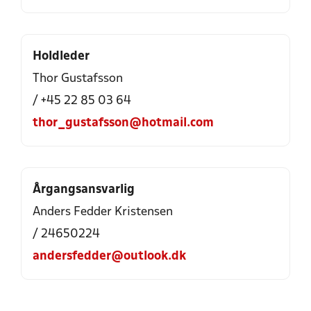
Holdleder
Thor Gustafsson
/ +45 22 85 03 64
thor_gustafsson@hotmail.com
Årgangsansvarlig
Anders Fedder Kristensen
/ 24650224
andersfedder@outlook.dk