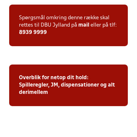
Spørgsmål omkring denne række skal
rettes til DBU Jylland på
mail
eller på tlf:
8939 9999
Overblik for netop dit hold:
Spilleregler, JM, dispensationer og alt
derimellem