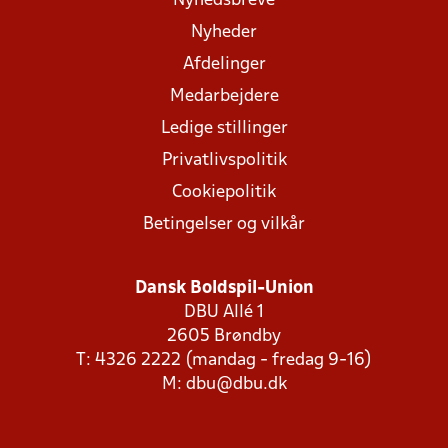
Nyhedsbreve
Nyheder
Afdelinger
Medarbejdere
Ledige stillinger
Privatlivspolitik
Cookiepolitik
Betingelser og vilkår
Dansk Boldspil-Union
DBU Allé 1
2605 Brøndby
T: 4326 2222 (mandag - fredag 9-16)
M:
dbu@dbu.dk