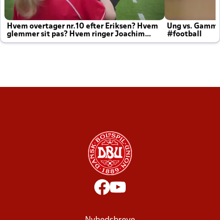
Hvem overtager nr.10 efter Eriksen? Hvem
Ung vs. Gamm
glemmer sit pas? Hvem ringer Joachim
#football
altid til efter kampe?