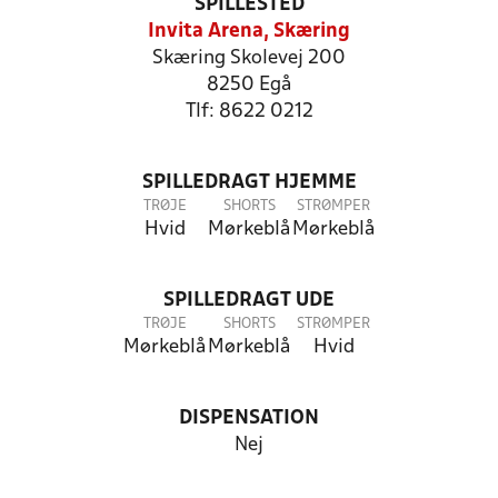
SPILLESTED
Invita Arena, Skæring
Skæring Skolevej 200
8250 Egå
Tlf: 8622 0212
SPILLEDRAGT HJEMME
TRØJE
SHORTS
STRØMPER
Hvid
Mørkeblå
Mørkeblå
SPILLEDRAGT UDE
TRØJE
SHORTS
STRØMPER
Mørkeblå
Mørkeblå
Hvid
DISPENSATION
Nej