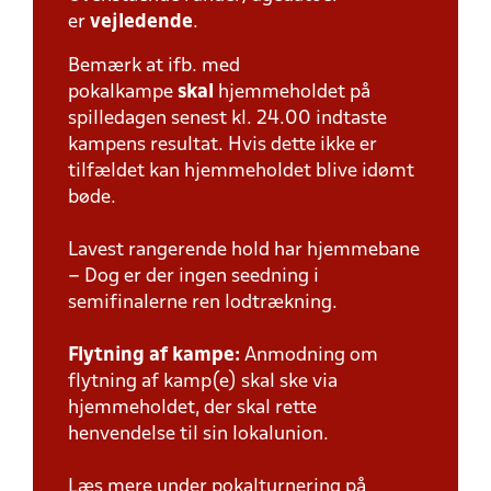
er
vejledende
.
Bemærk at ifb. med
pokalkampe
skal
hjemmeholdet på
spilledagen senest kl. 24.00 indtaste
kampens resultat. Hvis dette ikke er
tilfældet kan hjemmeholdet blive idømt
bøde.
Lavest rangerende hold har hjemmebane
– Dog er der ingen seedning i
semifinalerne ren lodtrækning.
Flytning af kampe:
Anmodning om
flytning af kamp(e) skal ske via
hjemmeholdet, der skal rette
henvendelse til sin lokalunion.
Læs mere under pokalturnering på