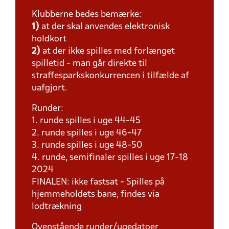
Klubberne bedes bemærke:
1)
at der skal anvendes elektronisk
holdkort
2)
at der ikke spilles med forlænget
spilletid - man går direkte til
straffesparkskonkurrencen i tilfælde af
uafgjort.
Runder:
1. runde spilles i uge 44-45
2. runde spilles i uge 46-47
3. runde spilles i uge 48-50
4. runde, semifinaler spilles i uge 17-18
2024
FINALEN: ikke fastsat - Spilles på
hjemmeholdets bane, findes via
lodtrækning
Ovenstående runder/ugedatoer