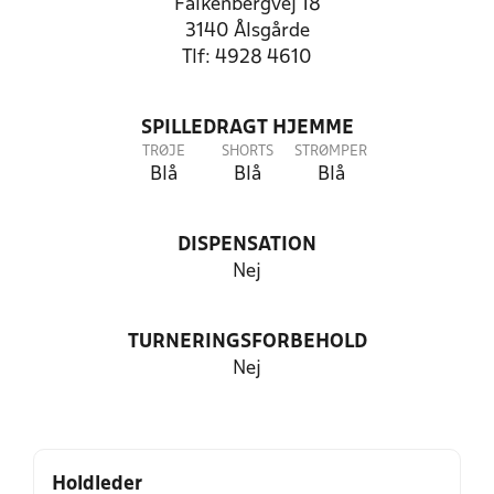
Falkenbergvej 18
3140 Ålsgårde
Tlf: 4928 4610
SPILLEDRAGT HJEMME
TRØJE
SHORTS
STRØMPER
Blå
Blå
Blå
DISPENSATION
Nej
TURNERINGSFORBEHOLD
Nej
Holdleder