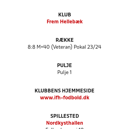
KLUB
Frem Hellebæk
RÆKKE
8:8 M+40 (Veteran) Pokal 23/24
PULJE
Pulje 1
KLUBBENS HJEMMESIDE
www.ifh-fodbold.dk
SPILLESTED
Nordkysthallen