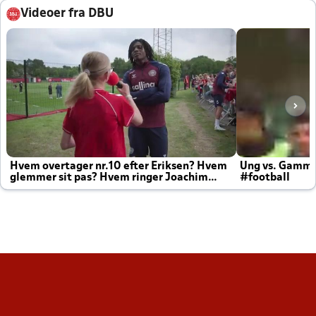
Videoer fra DBU
Hvem overtager nr.10 efter Eriksen? Hvem
Ung vs. Gamm
glemmer sit pas? Hvem ringer Joachim
#football
altid til efter kampe?