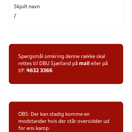
Skjult navn
/
Spørgsmål omkring denne række skal
rettes til DBU Sjælland på
mail
eller på
tlf:
4632 3366
OBS: Der kan stadig komme en
modstander hvis der står oversidder ud
for ens kamp.