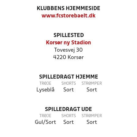
KLUBBENS HJEMMESIDE
www.fcstorebaelt.dk
SPILLESTED
Korsør ny Stadion
Tovesvej 30
4220 Korsør
SPILLEDRAGT HJEMME
TRØJE
SHORTS
STRØMPER
Lyseblå
Sort
Sort
SPILLEDRAGT UDE
TRØJE
SHORTS
STRØMPER
Gul/Sort
Sort
Sort