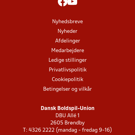
Nyhedsbreve
Nyheder
Afdelinger
Medarbejdere
Ledige stillinger
Privatlivspolitik
Cookiepolitik
Betingelser og vilkår
Dansk Boldspil-Union
DBU Allé 1
2605 Brøndby
T: 4326 2222 (mandag - fredag 9-16)