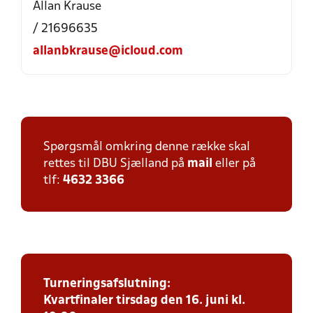
Allan Krause
/ 21696635
allanbkrause@icloud.com
Spørgsmål omkring denne række skal
rettes til DBU Sjælland på
mail
eller på
tlf:
4632 3366
Turneringsafslutning:
Kvartfinaler tirsdag den 16. juni kl.