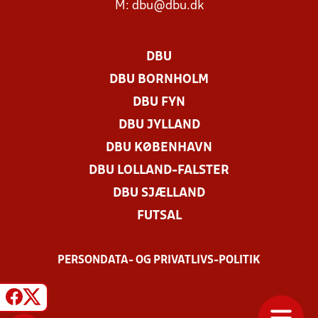
M:
dbu@dbu.dk
DBU
DBU BORNHOLM
DBU FYN
DBU JYLLAND
DBU KØBENHAVN
DBU LOLLAND-FALSTER
DBU SJÆLLAND
FUTSAL
PERSONDATA- OG PRIVATLIVS-POLITIK