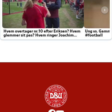
Hvem overtager nr.10 efter Eriksen? Hvem
Ung vs. Gamm
glemmer sit pas? Hvem ringer Joachim
#football
altid til efter kampe?