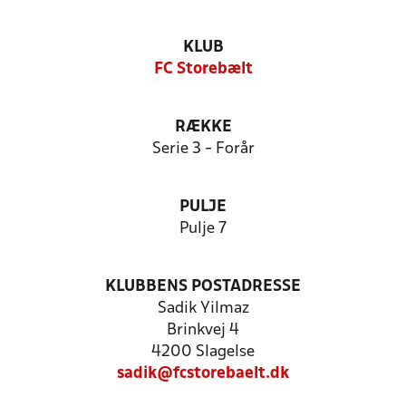
KLUB
FC Storebælt
RÆKKE
Serie 3 - Forår
PULJE
Pulje 7
KLUBBENS POSTADRESSE
Sadik Yilmaz
Brinkvej 4
4200 Slagelse
sadik@fcstorebaelt.dk