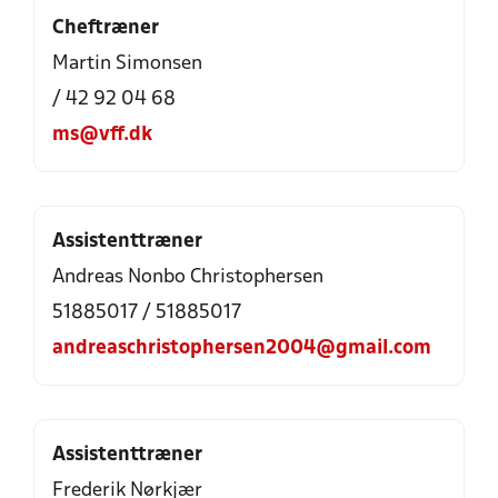
Cheftræner
Martin Simonsen
/ 42 92 04 68
ms@vff.dk
Assistenttræner
Andreas Nonbo Christophersen
51885017 / 51885017
andreaschristophersen2004@gmail.com
Assistenttræner
Frederik Nørkjær