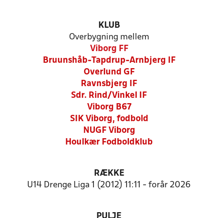
KLUB
Overbygning mellem
Viborg FF
Bruunshåb-Tapdrup-Arnbjerg IF
Overlund GF
Ravnsbjerg IF
Sdr. Rind/Vinkel IF
Viborg B67
SIK Viborg, fodbold
NUGF Viborg
Houlkær Fodboldklub
RÆKKE
U14 Drenge Liga 1 (2012) 11:11 - forår 2026
PULJE