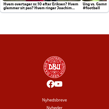
Hvem overtager nr.10 efter Eriksen? Hvem
Ung vs. Gamm
glemmer sit pas? Hvem ringer Joachim
#football
altid til efter kampe?
Nyhedsbreve
Nyheder