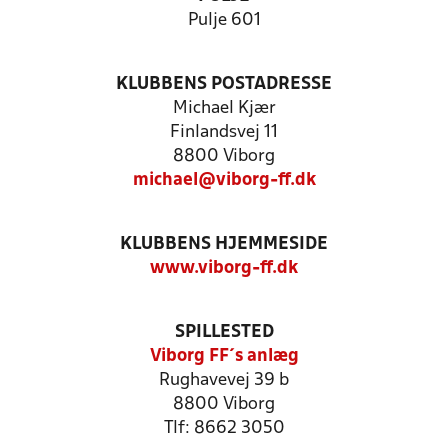
Pulje 601
KLUBBENS POSTADRESSE
Michael Kjær
Finlandsvej 11
8800 Viborg
michael@viborg-ff.dk
KLUBBENS HJEMMESIDE
www.viborg-ff.dk
SPILLESTED
Viborg FF´s anlæg
Rughavevej 39 b
8800 Viborg
Tlf: 8662 3050