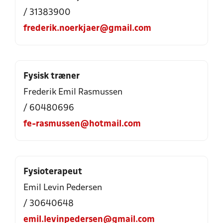
/ 31383900
frederik.noerkjaer@gmail.com
Fysisk træner
Frederik Emil Rasmussen
/ 60480696
fe-rasmussen@hotmail.com
Fysioterapeut
Emil Levin Pedersen
/ 30640648
emil.levinpedersen@gmail.com