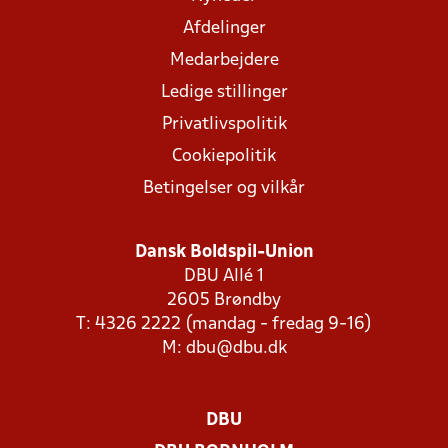
Afdelinger
Medarbejdere
Ledige stillinger
Privatlivspolitik
Cookiepolitik
Betingelser og vilkår
Dansk Boldspil-Union
DBU Allé 1
2605 Brøndby
T: 4326 2222 (mandag - fredag 9-16)
M:
dbu@dbu.dk
DBU