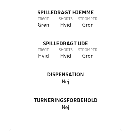
SPILLEDRAGT HJEMME
TRØJE
SHORTS
STRØMPER
Grøn
Hvid
Grøn
SPILLEDRAGT UDE
TRØJE
SHORTS
STRØMPER
Hvid
Hvid
Grøn
DISPENSATION
Nej
TURNERINGSFORBEHOLD
Nej