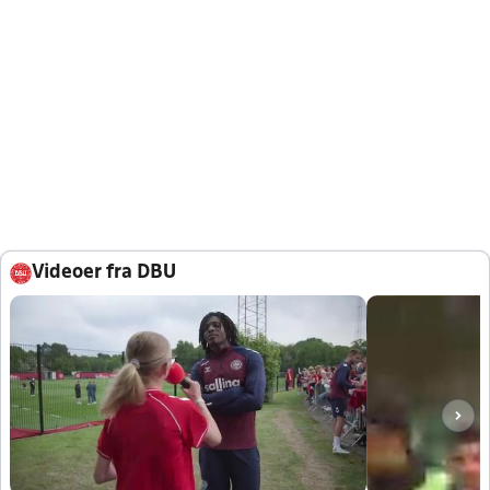
Videoer fra DBU