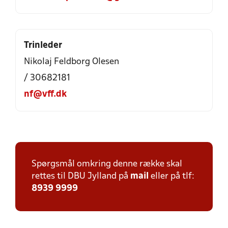
Trinleder
Nikolaj Feldborg Olesen
/ 30682181
nf@vff.dk
Spørgsmål omkring denne række skal
rettes til DBU Jylland på
mail
eller på tlf:
8939 9999