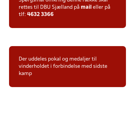
Spørgsmål omkring denne række skal
rettes til DBU Sjælland på
mail
eller på
tlf:
4632 3366
Der uddeles pokal og medaljer til
vinderholdet i forbindelse med sidste
kamp