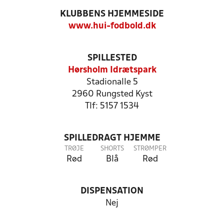
KLUBBENS HJEMMESIDE
www.hui-fodbold.dk
SPILLESTED
Hørsholm Idrætspark
Stadionalle 5
2960 Rungsted Kyst
Tlf: 5157 1534
SPILLEDRAGT HJEMME
TRØJE
SHORTS
STRØMPER
Rød
Blå
Rød
DISPENSATION
Nej