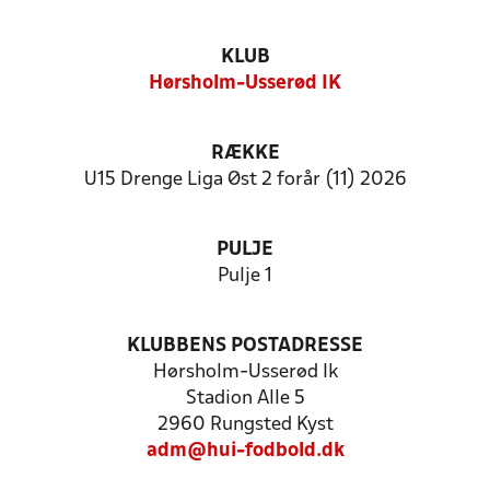
KLUB
Hørsholm-Usserød IK
RÆKKE
U15 Drenge Liga Øst 2 forår (11) 2026
PULJE
Pulje 1
KLUBBENS POSTADRESSE
Hørsholm-Usserød Ik
Stadion Alle 5
2960 Rungsted Kyst
adm@hui-fodbold.dk