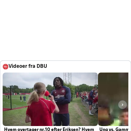
Videoer fra DBU
Hvem overtager nr.10 efter Eriksen? Hvem
Ung vs. Gamm