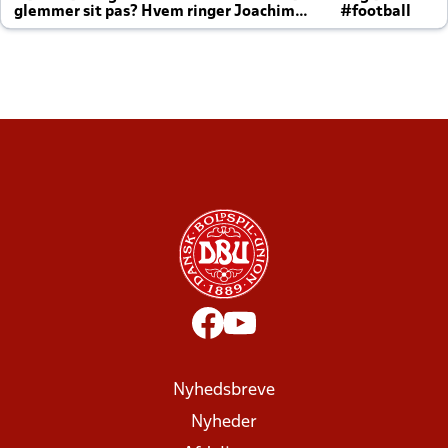
glemmer sit pas? Hvem ringer Joachim
#football
altid til efter kampe?
Nyhedsbreve
Nyheder