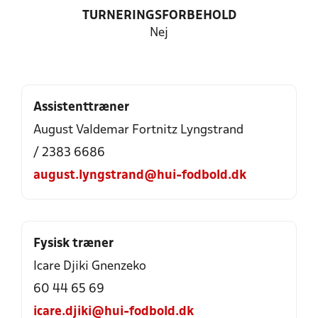
TURNERINGSFORBEHOLD
Nej
Assistenttræner
August Valdemar Fortnitz Lyngstrand
/ 2383 6686
august.lyngstrand@hui-fodbold.dk
Fysisk træner
Icare Djiki Gnenzeko
60 44 65 69
icare.djiki@hui-fodbold.dk