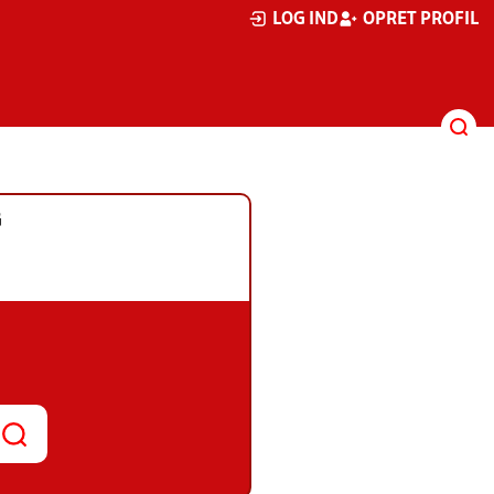
LOG IND
OPRET PROFIL
G