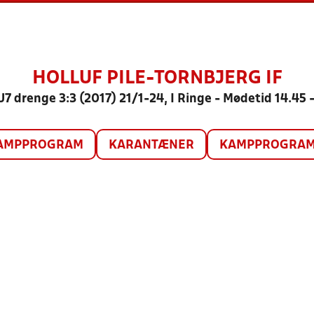
HOLLUF PILE-TORNBJERG IF
U7 drenge 3:3 (2017) 21/1-24, I Ringe - Mødetid 14.45 
AMPPROGRAM
KARANTÆNER
KAMPPROGRAM 