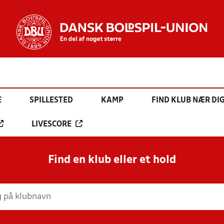
E
SPILLESTED
KAMP
FIND KLUB NÆR DI
LIVESCORE
Find en klub eller et hold