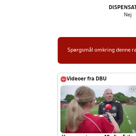
DISPENSA
Nej
Spørgsmål omkring denne ræk
Videoer fra DBU
05