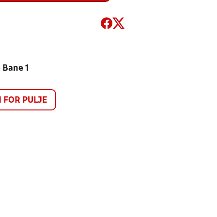
- Bane 1
FOR PULJE