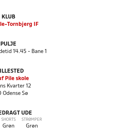
KLUB
ile-Tornbjerg IF
PULJE
detid 14.45 - Bane 1
ILLESTED
f Pile skole
ns Kvarter 12
 Odense Sø
LEDRAGT UDE
SHORTS
STRØMPER
Grøn
Grøn