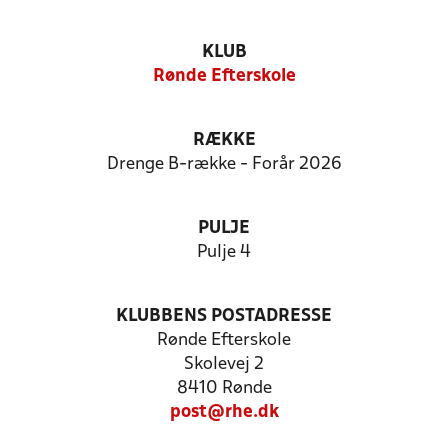
KLUB
Rønde Efterskole
RÆKKE
Drenge B-række - Forår 2026
PULJE
Pulje 4
KLUBBENS POSTADRESSE
Rønde Efterskole
Skolevej 2
8410 Rønde
post@rhe.dk