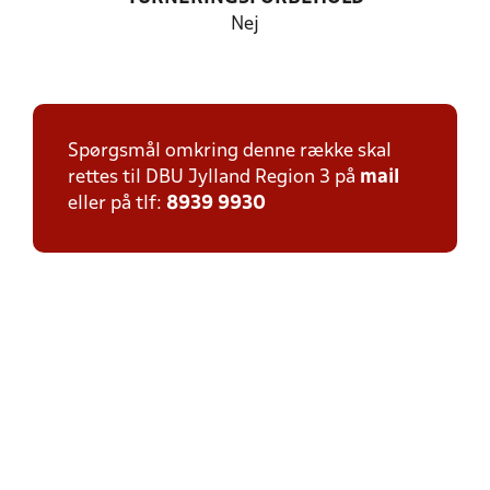
Nej
Spørgsmål omkring denne række skal
rettes til DBU Jylland Region 3 på
mail
eller på tlf:
8939 9930