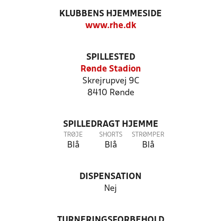
KLUBBENS HJEMMESIDE
www.rhe.dk
SPILLESTED
Rønde Stadion
Skrejrupvej 9C
8410 Rønde
SPILLEDRAGT HJEMME
TRØJE
SHORTS
STRØMPER
Blå
Blå
Blå
DISPENSATION
Nej
TURNERINGSFORBEHOLD