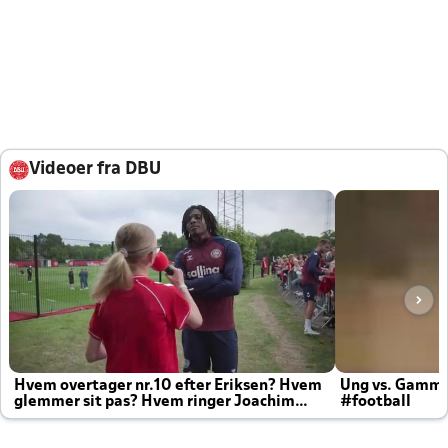
Videoer fra DBU
Hvem overtager nr.10 efter Eriksen? Hvem
Ung vs. Gamm
glemmer sit pas? Hvem ringer Joachim
#football
altid til efter kampe?