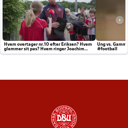
Hvem overtager nr.10 efter Eriksen? Hvem
Ung vs. Gamm
glemmer sit pas? Hvem ringer Joachim
#football
altid til efter kampe?