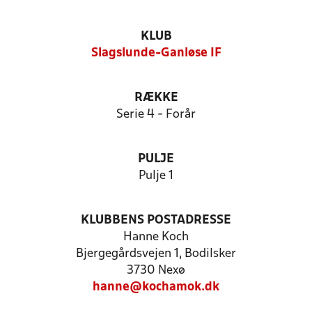
KLUB
Slagslunde-Ganløse IF
RÆKKE
Serie 4 - Forår
PULJE
Pulje 1
KLUBBENS POSTADRESSE
Hanne Koch
Bjergegårdsvejen 1, Bodilsker
3730 Nexø
hanne@kochamok.dk