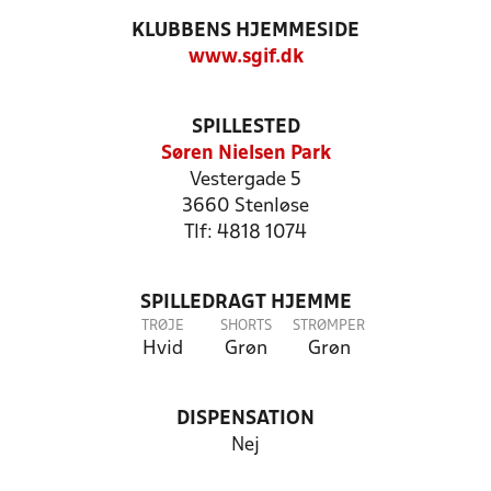
KLUBBENS HJEMMESIDE
www.sgif.dk
SPILLESTED
Søren Nielsen Park
Vestergade 5
3660 Stenløse
Tlf: 4818 1074
SPILLEDRAGT HJEMME
TRØJE
SHORTS
STRØMPER
Hvid
Grøn
Grøn
DISPENSATION
Nej