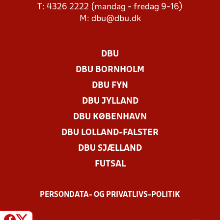
T: 4326 2222 (mandag - fredag 9-16)
M:
dbu@dbu.dk
DBU
DBU BORNHOLM
DBU FYN
DBU JYLLAND
DBU KØBENHAVN
DBU LOLLAND-FALSTER
DBU SJÆLLAND
FUTSAL
PERSONDATA- OG PRIVATLIVS-POLITIK