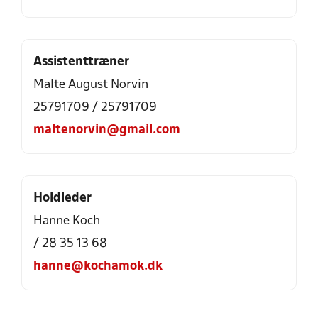
Assistenttræner
Malte August Norvin
25791709 / 25791709
maltenorvin@gmail.com
Holdleder
Hanne Koch
/ 28 35 13 68
hanne@kochamok.dk