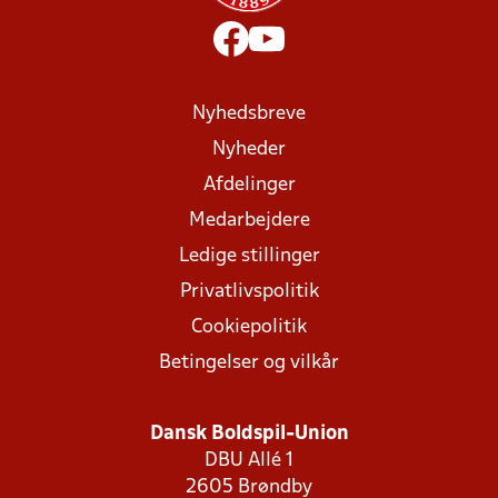
Nyhedsbreve
Nyheder
Afdelinger
Medarbejdere
Ledige stillinger
Privatlivspolitik
Cookiepolitik
Betingelser og vilkår
Dansk Boldspil-Union
DBU Allé 1
2605 Brøndby