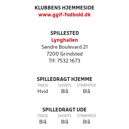
KLUBBENS HJEMMESIDE
www.ggif-fodbold.dk
SPILLESTED
Lynghallen
Søndre Boulevard 21
7200 Grindsted
Tlf: 7532 1673
SPILLEDRAGT HJEMME
TRØJE
SHORTS
STRØMPER
Hvid
Blå
Blå
SPILLEDRAGT UDE
TRØJE
SHORTS
STRØMPER
Blå
Blå
Blå