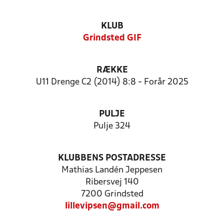
KLUB
Grindsted GIF
RÆKKE
U11 Drenge C2 (2014) 8:8 - Forår 2025
PULJE
Pulje 324
KLUBBENS POSTADRESSE
Mathias Landén Jeppesen
Ribersvej 140
7200 Grindsted
lillevipsen@gmail.com