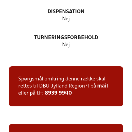
DISPENSATION
Nej
TURNERINGSFORBEHOLD
Nej
Spørgsmål omkring denne række skal
rettes til DBU Jylland Region 4 på
mail
eller på tlf:
8939 9940