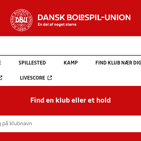
E
SPILLESTED
KAMP
FIND KLUB NÆR DI
LIVESCORE
Find en klub eller et hold