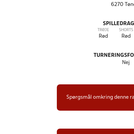
6270 Tøn
SPILLEDRAG
TRØJE
SHORTS
Rød
Rød
TURNERINGSF
Nej
Spørgsmål omkring denne ræk