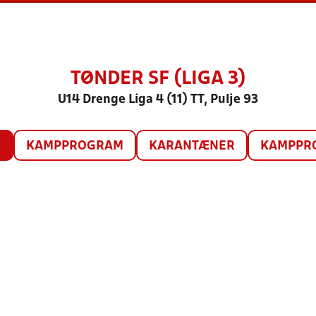
TØNDER SF (LIGA 3)
U14 Drenge Liga 4 (11) TT, Pulje 93
O
KAMPPROGRAM
KARANTÆNER
KAMPPRO