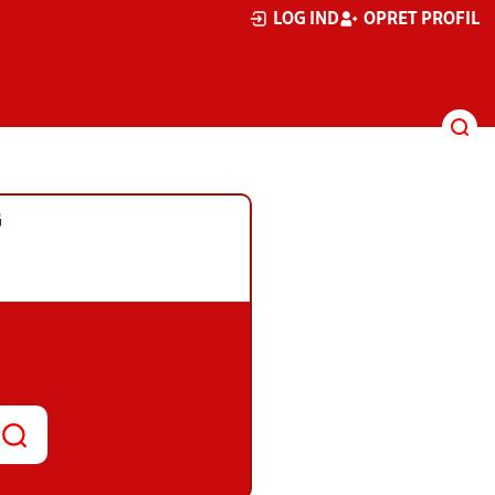
LOG IND
OPRET PROFIL
G