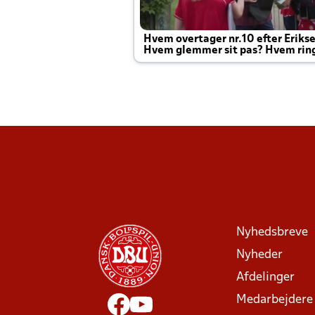
Hvem overtager nr.10 efter Eriks
Hvem glemmer sit pas? Hvem rin
Joachim altid til efter kampe?
Nyhedsbreve
Nyheder
Afdelinger
Medarbejdere