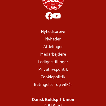
Nyhedsbreve
Nyheder
Afdelinger
Medarbejdere
Ledige stillinger
Privatlivspolitik
Cookiepolitik
Betingelser og vilkår
Dansk Boldspil-Union
DBU Allé 1