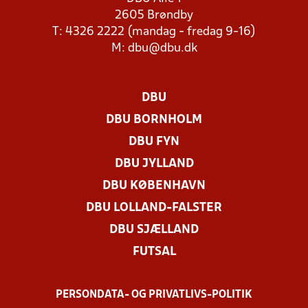
2605 Brøndby
T: 4326 2222 (mandag - fredag 9-16)
M:
dbu@dbu.dk
DBU
DBU BORNHOLM
DBU FYN
DBU JYLLAND
DBU KØBENHAVN
DBU LOLLAND-FALSTER
DBU SJÆLLAND
FUTSAL
PERSONDATA- OG PRIVATLIVS-POLITIK