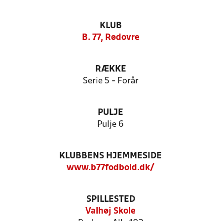
KLUB
B. 77, Rødovre
RÆKKE
Serie 5 - Forår
PULJE
Pulje 6
KLUBBENS HJEMMESIDE
www.b77fodbold.dk/
SPILLESTED
Valhøj Skole