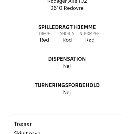
Rødager Alle 102
2610 Rødovre
SPILLEDRAGT HJEMME
TRØJE
SHORTS
STRØMPER
Rød
Rød
Rød
DISPENSATION
Nej
TURNERINGSFORBEHOLD
Nej
Træner
Skjult navn