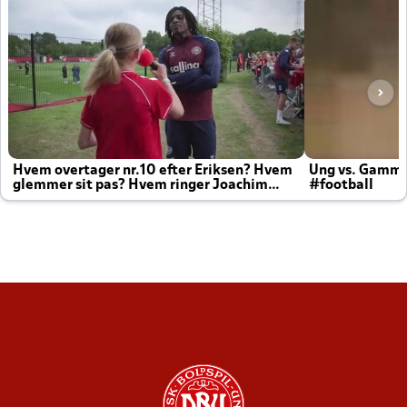
Hvem overtager nr.10 efter Eriksen? Hvem
Ung vs. Gamm
glemmer sit pas? Hvem ringer Joachim
#football
altid til efter kampe?