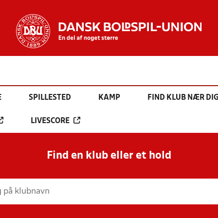
E
SPILLESTED
KAMP
FIND KLUB NÆR DI
LIVESCORE
Find en klub eller et hold