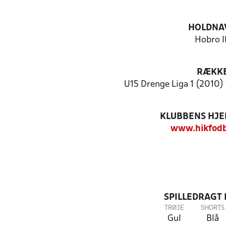
HOLDNA
Hobro I
RÆKK
U15 Drenge Liga 1 (2010) 
KLUBBENS HJ
www.hikfodb
SPILLEDRAGT
TRØJE
SHORTS
Gul
Blå