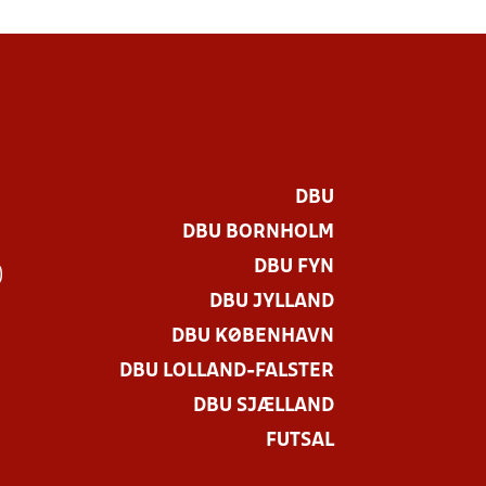
DBU
DBU BORNHOLM
DBU FYN
)
DBU JYLLAND
DBU KØBENHAVN
DBU LOLLAND-FALSTER
DBU SJÆLLAND
FUTSAL