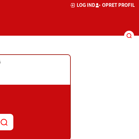
LOG IND
OPRET PROFIL
G