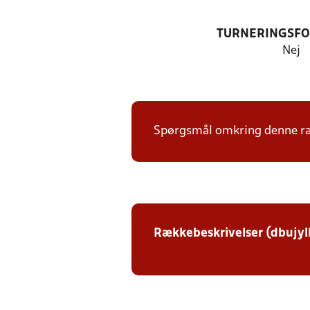
TURNERINGSF
Nej
Spørgsmål omkring denne ræk
Rækkebeskrivelser (dbujyl