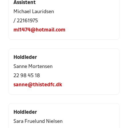
Assistent
Michael Lauridsen
/ 22161975
ml1474@hotmail.com
Holdleder
Sanne Mortensen
22 98 45 18
sanne@thistedfc.dk
Holdleder
Sara Fruelund Nielsen