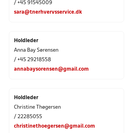
/ +45 91545009
sara@tnerhvervsservice.dk
Holdleder
Anna Bay Sørensen
/ +45 29218558
annabaysorensen@gmail.com
Holdleder
Christine Thøgersen
/ 22285055
christinethoegersen@gmail.com