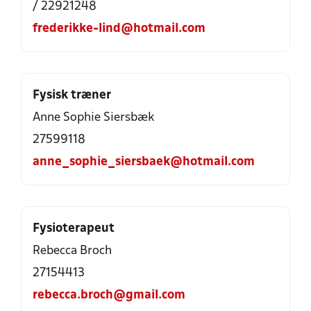
/ 22921248
frederikke-lind@hotmail.com
Fysisk træner
Anne Sophie Siersbæk
27599118
anne_sophie_siersbaek@hotmail.com
Fysioterapeut
Rebecca Broch
27154413
rebecca.broch@gmail.com