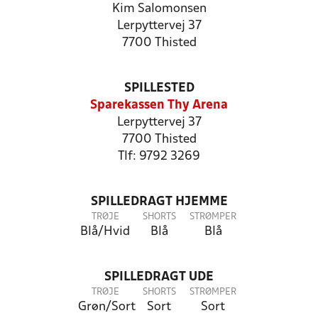
Kim Salomonsen
Lerpyttervej 37
7700 Thisted
SPILLESTED
Sparekassen Thy Arena
Lerpyttervej 37
7700 Thisted
Tlf: 9792 3269
SPILLEDRAGT HJEMME
TRØJE
SHORTS
STRØMPER
Blå/Hvid
Blå
Blå
SPILLEDRAGT UDE
TRØJE
SHORTS
STRØMPER
Grøn/Sort
Sort
Sort