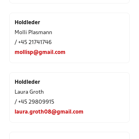
Holdleder
Molli Plasmann
/ +45 21741746
mollisp@gmail.com
Holdleder
Laura Groth
/ +45 29809915
laura.groth08@gmail.com