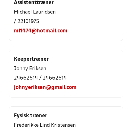
Assistenttræner
Michael Lauridsen
/ 22161975
ml1474@hotmail.com
Keepertræner
Johny Eriksen
24662614 / 24662614
johnyeriksen@gmail.com
Fysisk træner
Frederikke Lind Kristensen