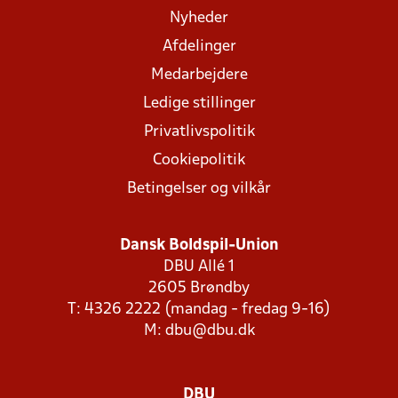
Nyheder
Afdelinger
Medarbejdere
Ledige stillinger
Privatlivspolitik
Cookiepolitik
Betingelser og vilkår
Dansk Boldspil-Union
DBU Allé 1
2605 Brøndby
T: 4326 2222 (mandag - fredag 9-16)
M:
dbu@dbu.dk
DBU