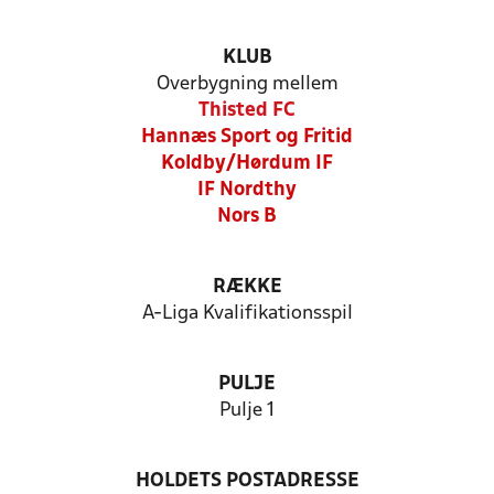
KLUB
Overbygning mellem
Thisted FC
Hannæs Sport og Fritid
Koldby/Hørdum IF
IF Nordthy
Nors B
RÆKKE
A-Liga Kvalifikationsspil
PULJE
Pulje 1
HOLDETS POSTADRESSE