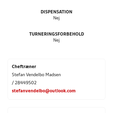
DISPENSATION
Nej
TURNERINGSFORBEHOLD
Nej
Cheftræner
Stefan Vendelbo Madsen
/ 28449502
stefanvendelbo@outlook.com