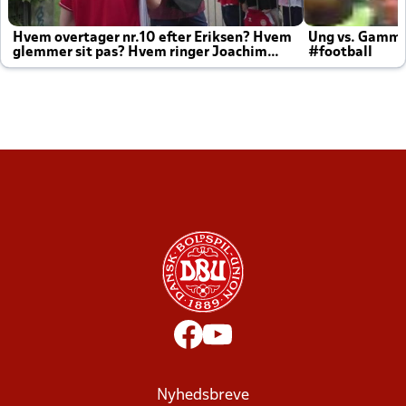
Hvem overtager nr.10 efter Eriksen? Hvem
Ung vs. Gamm
glemmer sit pas? Hvem ringer Joachim
#football
altid til efter kampe?
Nyhedsbreve