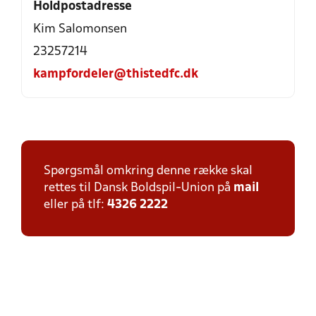
Holdpostadresse
Kim Salomonsen
23257214
kampfordeler@thistedfc.dk
Spørgsmål omkring denne række skal
rettes til Dansk Boldspil-Union på
mail
eller på tlf:
4326 2222