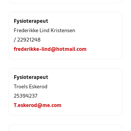
Fysioterapeut
Frederikke Lind Kristensen
/ 22921248
frederikke-lind@hotmail.com
Fysioterapeut
Troels Eskerod
25394237
T.eskerod@me.com