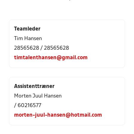
Teamleder
Tim Hansen
28565628 / 28565628
timtalenthansen@gmail.com
Assistenttræner
Morten Juul Hansen
/ 60216577
morten-juul-hansen@hotmail.com