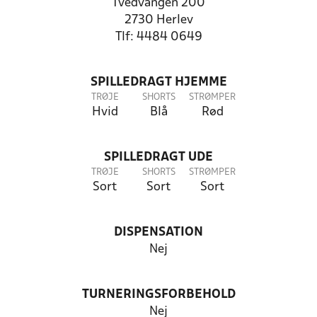
Tvedvangen 200
2730 Herlev
Tlf: 4484 0649
SPILLEDRAGT HJEMME
TRØJE
SHORTS
STRØMPER
Hvid
Blå
Rød
SPILLEDRAGT UDE
TRØJE
SHORTS
STRØMPER
Sort
Sort
Sort
DISPENSATION
Nej
TURNERINGSFORBEHOLD
Nej