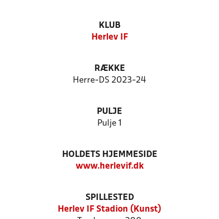
KLUB
Herlev IF
RÆKKE
Herre-DS 2023-24
PULJE
Pulje 1
HOLDETS HJEMMESIDE
www.herlevif.dk
SPILLESTED
Herlev IF Stadion (Kunst)