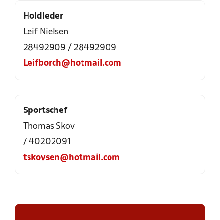
Holdleder
Leif Nielsen
28492909 / 28492909
Leifborch@hotmail.com
Sportschef
Thomas Skov
/ 40202091
tskovsen@hotmail.com