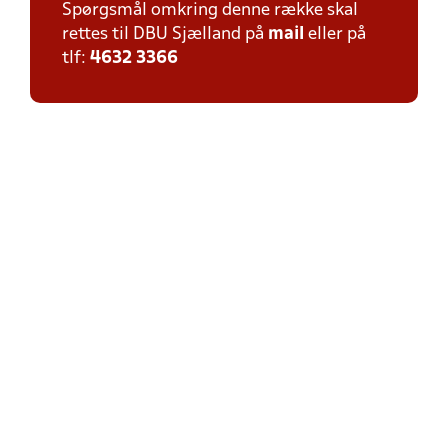
Spørgsmål omkring denne række skal
rettes til DBU Sjælland på
mail
eller på
tlf:
4632 3366