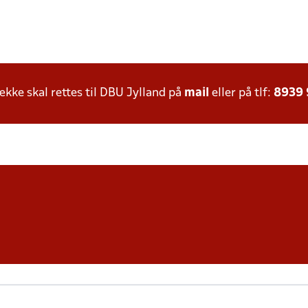
ke skal rettes til DBU Jylland på
mail
eller på tlf:
8939