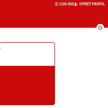
LOG IND
OPRET PROFIL
G