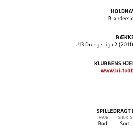
HOLDNA
Brøndersle
RÆKK
U13 Drenge Liga 2 (2011)
KLUBBENS HJ
www.bi-fodb
SPILLEDRAGT
TRØJE
SHORTS
Rød
Sort