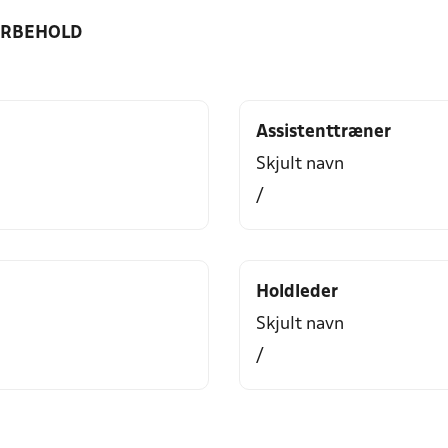
ORBEHOLD
Assistenttræner
Skjult navn
/
Holdleder
Skjult navn
/