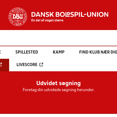
E
SPILLESTED
KAMP
FIND KLUB NÆR DI
LIVESCORE
Udvidet søgning
Foretag din udvidede søgning herunder.