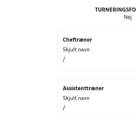
TURNERINGSF
Nej
Cheftræner
Skjult navn
/
Assistenttræner
Skjult navn
/