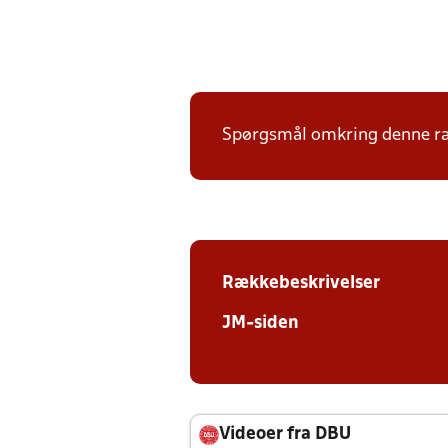
Spørgsmål omkring denne ræk
Rækkebeskrivelser
JM-siden
Videoer fra DBU