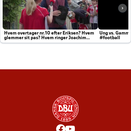
Hvem overtager nr.10 efter Eriksen? Hvem
Ung vs. Gamm
glemmer sit pas? Hvem ringer Joachim
#football
altid til efter kampe?