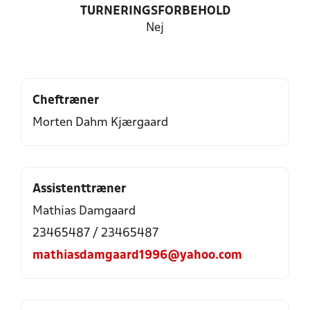
TURNERINGSFORBEHOLD
Nej
Cheftræner
Morten Dahm Kjærgaard
Assistenttræner
Mathias Damgaard
23465487 / 23465487
mathiasdamgaard1996@yahoo.com