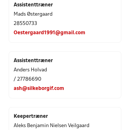
Assistenttræner
Mads Østergaard
28550733
Oestergaard1991@gmail.com
Assistenttræner
Anders Holvad
/ 27786690
ash@silkeborgif.com
Keepertræner
Aleks Benjamin Nielsen Veilgaard