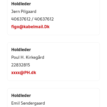
Holdleder
Jørn Pilgaard
40637612 / 40637612
figo@kabelmail.Dk
Holdleder
Poul H. Kirkegård
22832815
xxxx@PH.dk
Holdleder
Emil Søndergaard