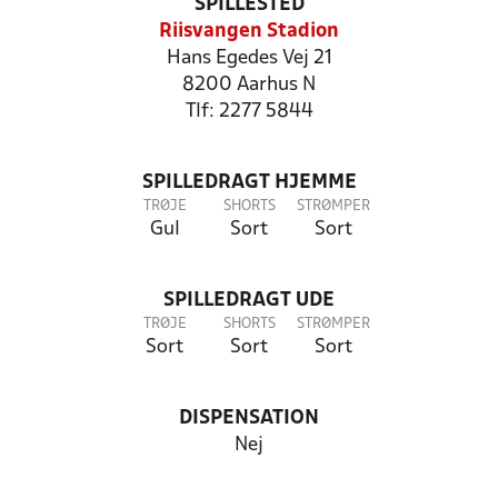
SPILLESTED
Riisvangen Stadion
Hans Egedes Vej 21
8200 Aarhus N
Tlf: 2277 5844
SPILLEDRAGT HJEMME
TRØJE
SHORTS
STRØMPER
Gul
Sort
Sort
SPILLEDRAGT UDE
TRØJE
SHORTS
STRØMPER
Sort
Sort
Sort
DISPENSATION
Nej