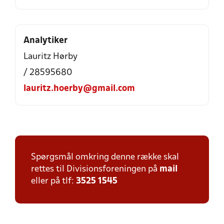
Analytiker
Lauritz Hørby
/ 28595680
lauritz.hoerby@gmail.com
Spørgsmål omkring denne række skal
rettes til Divisionsforeningen på
mail
eller på tlf:
3525 1545