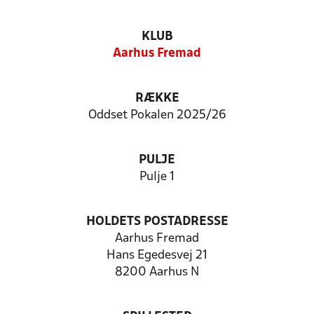
KLUB
Aarhus Fremad
RÆKKE
Oddset Pokalen 2025/26
PULJE
Pulje 1
HOLDETS POSTADRESSE
Aarhus Fremad
Hans Egedesvej 21
8200 Aarhus N