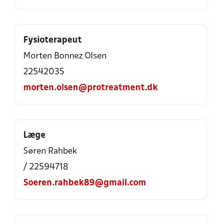
Fysioterapeut
Morten Bonnez Olsen
22542035
morten.olsen@protreatment.dk
Læge
Søren Rahbek
/ 22594718
Soeren.rahbek89@gmail.com