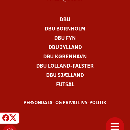
DBU
DBU BORNHOLM
DBU FYN
DBU JYLLAND
DBU KØBENHAVN
DBU LOLLAND-FALSTER
DBU SJÆLLAND
FUTSAL
PERSONDATA- OG PRIVATLIVS-POLITIK