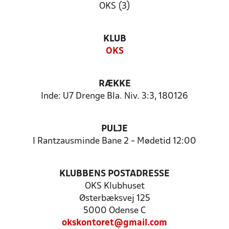
OKS (3)
KLUB
OKS
RÆKKE
Inde: U7 Drenge Bla. Niv. 3:3, 180126
PULJE
I Rantzausminde Bane 2 - Mødetid 12:00
KLUBBENS POSTADRESSE
OKS Klubhuset
Østerbæksvej 125
5000 Odense C
okskontoret@gmail.com