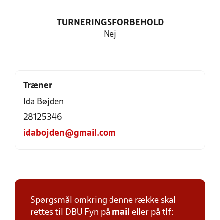
TURNERINGSFORBEHOLD
Nej
Træner
Ida Bøjden
28125346
idabojden@gmail.com
Spørgsmål omkring denne række skal
rettes til DBU Fyn på
mail
eller på tlf: