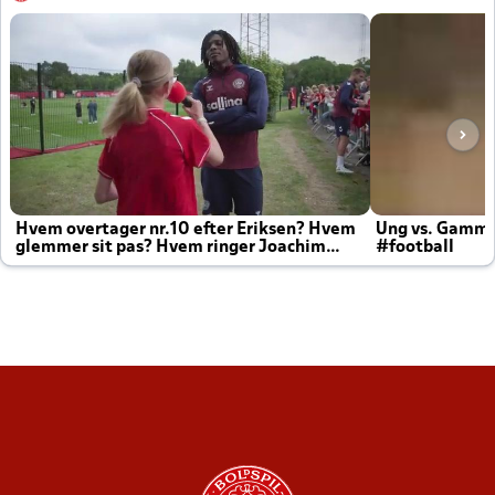
Hvem overtager nr.10 efter Eriksen? Hvem
Ung vs. Gamm
glemmer sit pas? Hvem ringer Joachim
#football
altid til efter kampe?