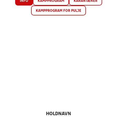
INFO
KAMPPROGRAM
KARANTÆNER
KAMPPROGRAM FOR PULJE
HOLDNAVN