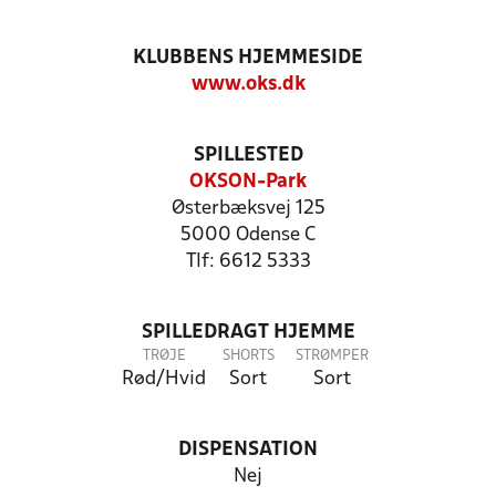
KLUBBENS HJEMMESIDE
www.oks.dk
SPILLESTED
OKSON-Park
Østerbæksvej 125
5000 Odense C
Tlf: 6612 5333
SPILLEDRAGT HJEMME
TRØJE
SHORTS
STRØMPER
Rød/Hvid
Sort
Sort
DISPENSATION
Nej