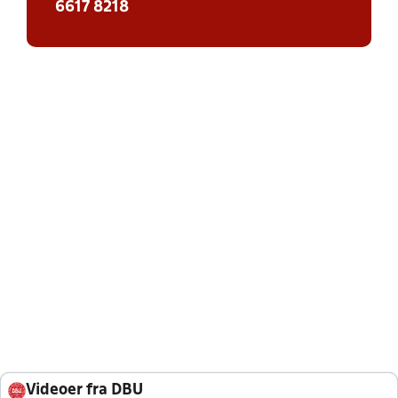
6617 8218
Videoer fra DBU