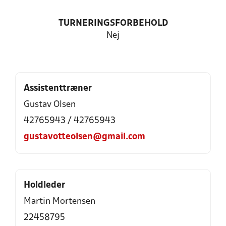
TURNERINGSFORBEHOLD
Nej
Assistenttræner
Gustav Olsen
42765943 / 42765943
gustavotteolsen@gmail.com
Holdleder
Martin Mortensen
22458795