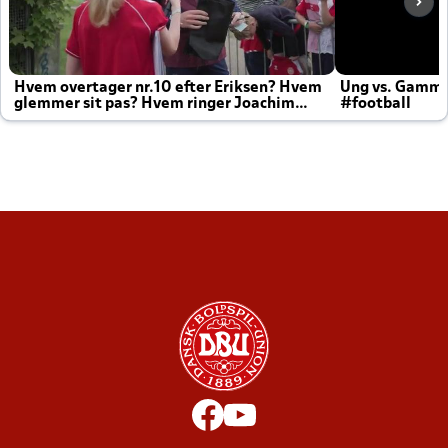
Hvem overtager nr.10 efter Eriksen? Hvem
Ung vs. Gamm
glemmer sit pas? Hvem ringer Joachim
#football
altid til efter kampe?