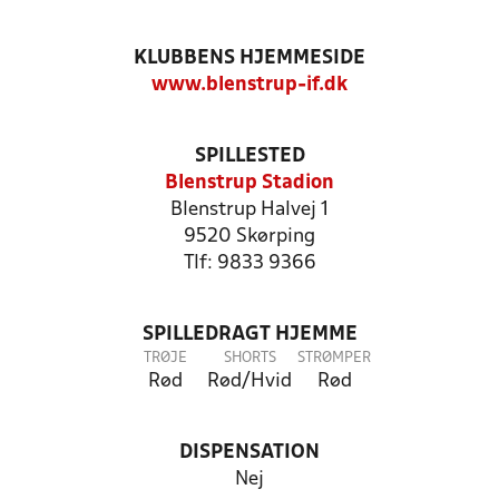
KLUBBENS HJEMMESIDE
www.blenstrup-if.dk
SPILLESTED
Blenstrup Stadion
Blenstrup Halvej 1
9520 Skørping
Tlf: 9833 9366
SPILLEDRAGT HJEMME
TRØJE
SHORTS
STRØMPER
Rød
Rød/Hvid
Rød
DISPENSATION
Nej