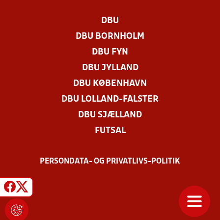
DBU
DBU BORNHOLM
DBU FYN
DBU JYLLAND
DBU KØBENHAVN
DBU LOLLAND-FALSTER
DBU SJÆLLAND
FUTSAL
PERSONDATA- OG PRIVATLIVS-POLITIK