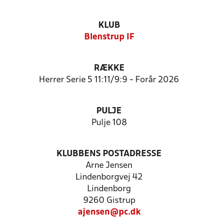
KLUB
Blenstrup IF
RÆKKE
Herrer Serie 5 11:11/9:9 - Forår 2026
PULJE
Pulje 108
KLUBBENS POSTADRESSE
Arne Jensen
Lindenborgvej 42
Lindenborg
9260 Gistrup
ajensen@pc.dk