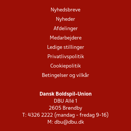
Nyhedsbreve
Nyheder
Afdelinger
Medarbejdere
Ledige stillinger
Privatlivspolitik
Cookiepolitik
Betingelser og vilkår
Dansk Boldspil-Union
DBU Allé 1
2605 Brøndby
T: 4326 2222 (mandag - fredag 9-16)
M:
dbu@dbu.dk