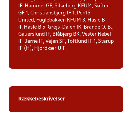
IF, Hammel GF, Silkeborg KFUM, Søften
GF 1, Christiansbjerg IF 1, Pen15
United, Fuglebakken KFUM 3, Hasle B
4, Hasle B 5, Grejs-Dalen IK, Brande O. B.,
Gauerslund IF, Blåbjerg BK, Vester Nebel
IF, Jerne IF, Vejen SF, Toftlund IF 1, Starup
IF (H), Hjordkær UIF.
Rækkebeskrivelser