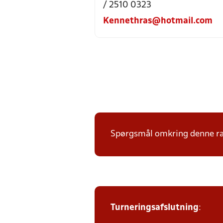
/ 2510 0323
Kennethras@hotmail.com
Spørgsmål omkring denne ræk
Turneringsafslutning
: