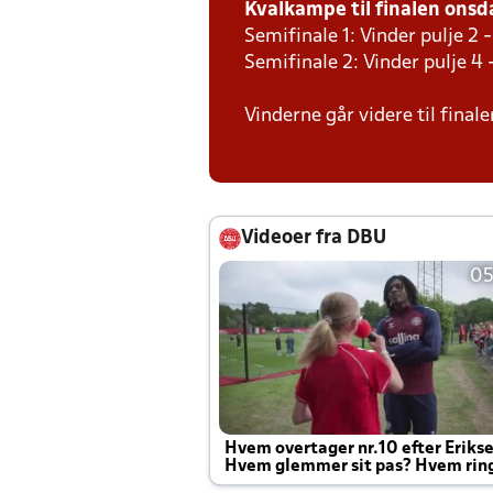
Kvalkampe til finalen onsda
Semifinale 1: Vinder pulje 2 -
Semifinale 2: Vinder pulje 4 
Vinderne går videre til final
Videoer fra DBU
05
Hvem overtager nr.10 efter Eriks
Hvem glemmer sit pas? Hvem rin
Joachim altid til efter kampe?