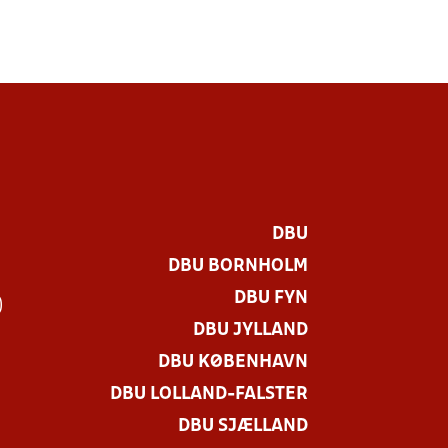
DBU
DBU BORNHOLM
DBU FYN
)
DBU JYLLAND
DBU KØBENHAVN
DBU LOLLAND-FALSTER
DBU SJÆLLAND