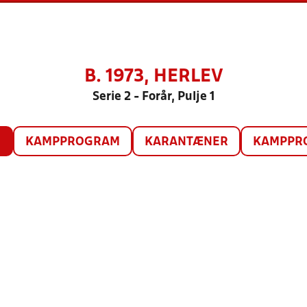
B. 1973, HERLEV
Serie 2 - Forår, Pulje 1
O
KAMPPROGRAM
KARANTÆNER
KAMPPRO