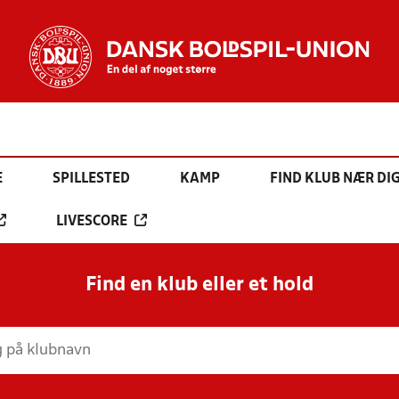
E
SPILLESTED
KAMP
FIND KLUB NÆR DI
LIVESCORE
Find en klub eller et hold