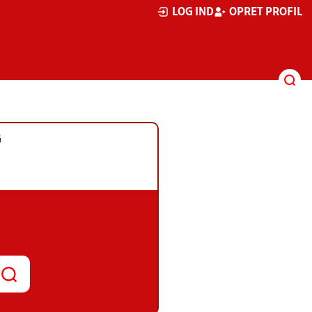
LOG IND
OPRET PROFIL
G