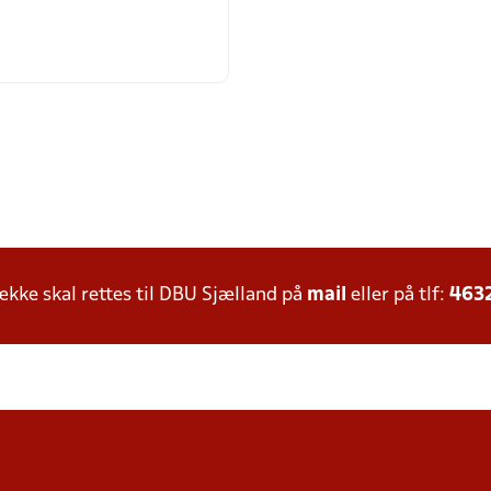
ke skal rettes til DBU Sjælland på
mail
eller på tlf:
463