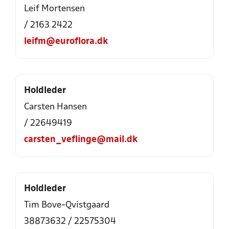
Leif Mortensen
/ 2163 2422
leifm@euroflora.dk
Holdleder
Carsten Hansen
/ 22649419
carsten_veflinge@mail.dk
Holdleder
Tim Bove-Qvistgaard
38873632 / 22575304