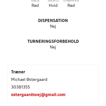
TRØJE
SHORTS
STRØMPER
Rød
Hvid
Rød
DISPENSATION
Nej
TURNERINGSFORBEHOLD
Nej
Træner
Michael Østergaard
30381355
ostergaardsvej@gmail.com