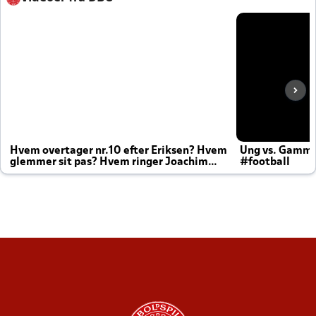
Hvem overtager nr.10 efter Eriksen? Hvem
Ung vs. Gamm
glemmer sit pas? Hvem ringer Joachim
#football
altid til efter kampe?