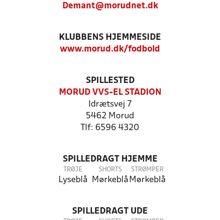
Demant@morudnet.dk
KLUBBENS HJEMMESIDE
www.morud.dk/fodbold
SPILLESTED
MORUD VVS-EL STADION
Idrætsvej 7
5462 Morud
Tlf: 6596 4320
SPILLEDRAGT HJEMME
TRØJE
SHORTS
STRØMPER
Lyseblå
Mørkeblå
Mørkeblå
SPILLEDRAGT UDE