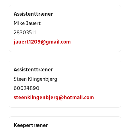
Assistenttræner
Mike Jauert
28303511
jauert1209@gmail.com
Assistenttræner
Steen Klingenbjerg
60624890
steenklingenbjerg@hotmail.com
Keepertræner