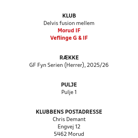
KLUB
Delvis fusion mellem
Morud IF
Veflinge G & IF
RÆKKE
GF Fyn Serien (Herrer), 2025/26
PULJE
Pulje 1
KLUBBENS POSTADRESSE
Chris Demant
Engvej 12
5462 Morud