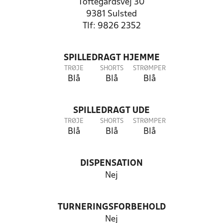
Toftegårdsvej 30
9381 Sulsted
Tlf: 9826 2352
SPILLEDRAGT HJEMME
TRØJE
SHORTS
STRØMPER
Blå
Blå
Blå
SPILLEDRAGT UDE
TRØJE
SHORTS
STRØMPER
Blå
Blå
Blå
DISPENSATION
Nej
TURNERINGSFORBEHOLD
Nej