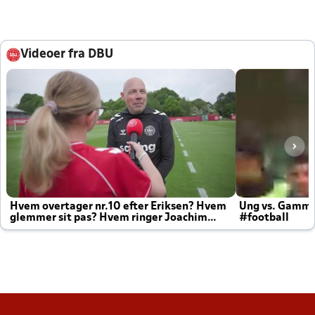
Videoer fra DBU
Hvem overtager nr.10 efter Eriksen? Hvem
Ung vs. Gamm
glemmer sit pas? Hvem ringer Joachim
#football
altid til efter kampe?