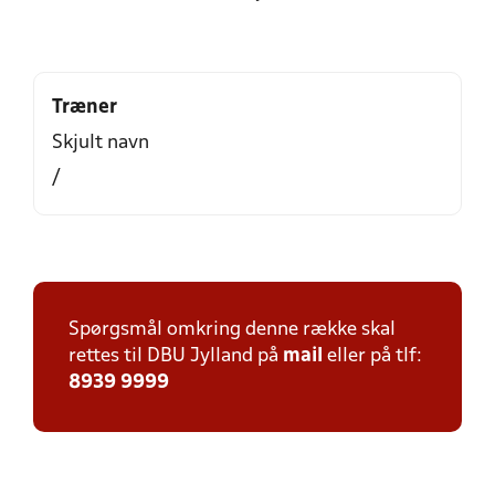
Træner
Skjult navn
/
Spørgsmål omkring denne række skal
rettes til DBU Jylland på
mail
eller på tlf:
8939 9999