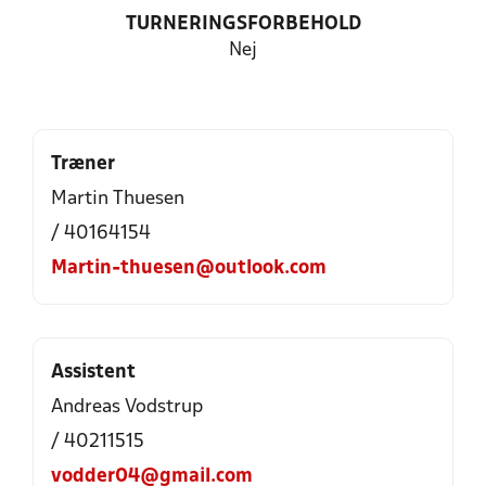
TURNERINGSFORBEHOLD
Nej
Træner
Martin Thuesen
/ 40164154
Martin-thuesen@outlook.com
Assistent
Andreas Vodstrup
/ 40211515
vodder04@gmail.com