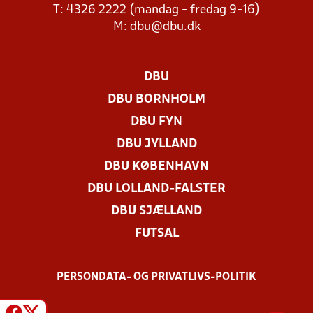
T: 4326 2222 (mandag - fredag 9-16)
M:
dbu@dbu.dk
DBU
DBU BORNHOLM
DBU FYN
DBU JYLLAND
DBU KØBENHAVN
DBU LOLLAND-FALSTER
DBU SJÆLLAND
FUTSAL
PERSONDATA- OG PRIVATLIVS-POLITIK