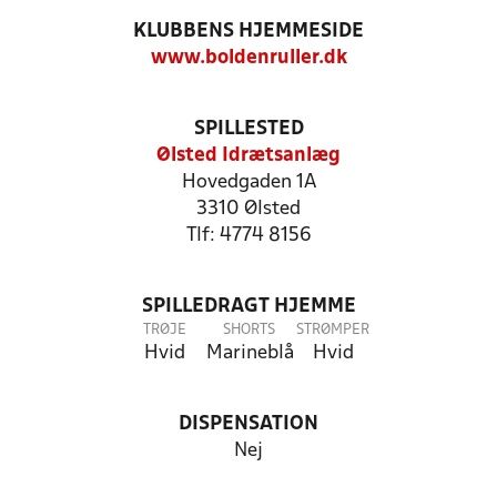
KLUBBENS HJEMMESIDE
www.boldenruller.dk
SPILLESTED
Ølsted Idrætsanlæg
Hovedgaden 1A
3310 Ølsted
Tlf: 4774 8156
SPILLEDRAGT HJEMME
TRØJE
SHORTS
STRØMPER
Hvid
Marineblå
Hvid
DISPENSATION
Nej