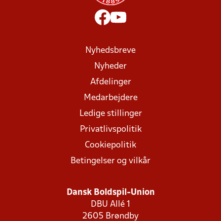
Nyhedsbreve
Nyheder
Afdelinger
Medarbejdere
Ledige stillinger
Privatlivspolitik
Cookiepolitik
Betingelser og vilkår
Dansk Boldspil-Union
DBU Allé 1
2605 Brøndby