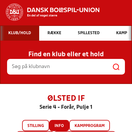
Hvad vil du søge efter?
KLUB/HOLD
RÆKKE
SPILLESTED
KAMP
INDHOLD OG NYHEDER
Find en klub eller et hold
STILLINGER, RESULTATER, KLUBBER OG
HOLD
ØLSTED IF
Serie 4 - Forår, Pulje 1
STILLING
INFO
KAMPPROGRAM