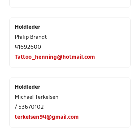
Holdleder
Philip Brandt
41692600
Tattoo_henning@hotmail.com
Holdleder
Michael Terkelsen
/ 53670102
terkelsen94@gmail.com