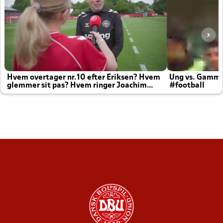
Hvem overtager nr.10 efter Eriksen? Hvem
Ung vs. Gamm
glemmer sit pas? Hvem ringer Joachim
#football
altid til efter kampe?