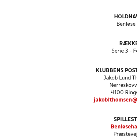
HOLDNA
Benløse 
RÆKK
Serie 3 - F
KLUBBENS POS
Jakob Lund 
Nørreskovv
4100 Ring
jakoblthomsen@
SPILLES
Benløseha
Præstevej