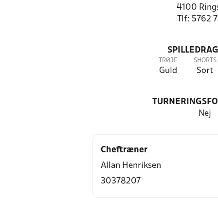
4100 Ring
Tlf: 5762 
SPILLEDRAG
TRØJE
SHORTS
Guld
Sort
TURNERINGSF
Nej
Cheftræner
Allan Henriksen
30378207