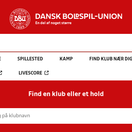
E
SPILLESTED
KAMP
FIND KLUB NÆR DI
LIVESCORE
Find en klub eller et hold