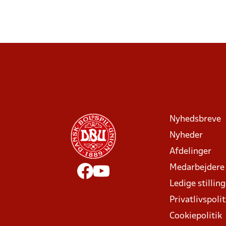
Nyhedsbreve
Nyheder
Afdelinger
Medarbejdere
Ledige stillin
Privatlivspolit
Cookiepolitik