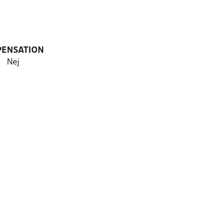
PENSATION
Nej