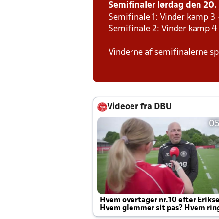
Semifinaler lørdag den 20. 
Semifinale 1: Vinder kamp 3 
Semifinale 2: Vinder kamp 4
Vinderne af semifinalerne spi
Videoer fra DBU
05
Hvem overtager nr.10 efter Eriks
Hvem glemmer sit pas? Hvem rin
Joachim altid til efter kampe?