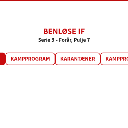
BENLØSE IF
Serie 3 - Forår, Pulje 7
O
KAMPPROGRAM
KARANTÆNER
KAMPPRO