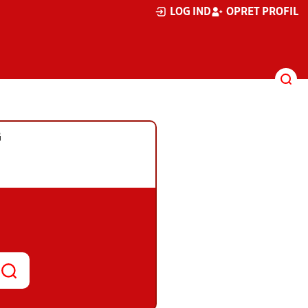
LOG IND
OPRET PROFIL
G