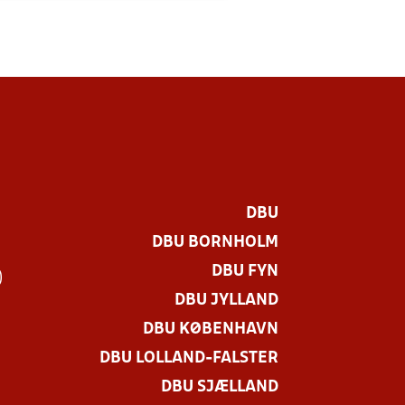
DBU
DBU BORNHOLM
DBU FYN
)
DBU JYLLAND
DBU KØBENHAVN
DBU LOLLAND-FALSTER
DBU SJÆLLAND