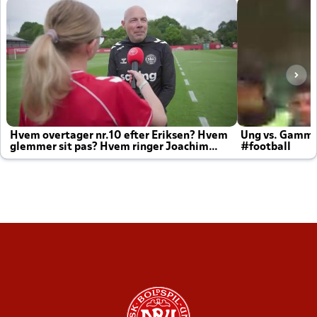
Hvem overtager nr.10 efter Eriksen? Hvem
Ung vs. Gamm
glemmer sit pas? Hvem ringer Joachim
#football
altid til efter kampe?