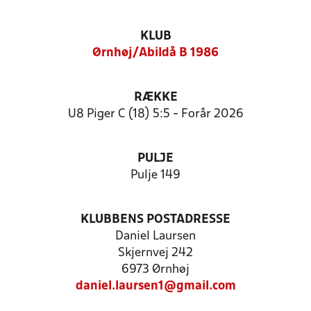
KLUB
Ørnhøj/Abildå B 1986
RÆKKE
U8 Piger C (18) 5:5 - Forår 2026
PULJE
Pulje 149
KLUBBENS POSTADRESSE
Daniel Laursen
Skjernvej 242
6973 Ørnhøj
daniel.laursen1@gmail.com