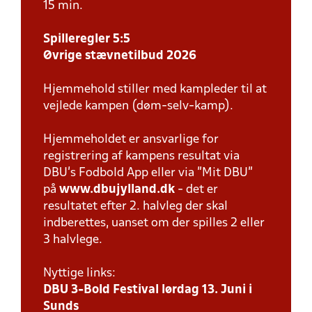
15 min.
Spilleregler 5:5
Øvrige stævnetilbud 2026
Hjemmehold stiller med kampleder til at
vejlede kampen (døm-selv-kamp).
Hjemmeholdet er ansvarlige for
registrering af kampens resultat via
DBU’s Fodbold App eller via ”Mit DBU”
på
www.dbujylland.dk
- det er
resultatet efter 2. halvleg der skal
indberettes, uanset om der spilles 2 eller
3 halvlege.
Nyttige links:
DBU 3-Bold Festival lørdag 13. Juni i
Sunds