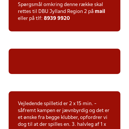
Spørgsmål omkring denne række skal
rettes til DBU Jylland Region 2 på
mail
eller på tlf:
8939 9920
Vejledende spilletid er 2 x 15 min. -
såfremt kampen er jævnbyrdig og det er
et ønske fra begge klubber, opfordrer vi
dog til at der spilles en. 3. halvleg af 1 x