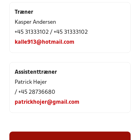
Træner
Kasper Andersen
+45 31333102 / +45 31333102
kalle913@hotmail.com
Assistenttræner
Patrick Højer
/ +45 28736680
patrickhojer@gmail.com