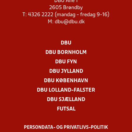
DBU Allé 1
2605 Brøndby
T: 4326 2222 (mandag - fredag 9-16)
M:
dbu@dbu.dk
DBU
DBU BORNHOLM
DBU FYN
DBU JYLLAND
DBU KØBENHAVN
DBU LOLLAND-FALSTER
DBU SJÆLLAND
FUTSAL
PERSONDATA- OG PRIVATLIVS-POLITIK