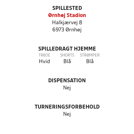
SPILLESTED
Ørnhøj Stadion
Halkjærvej 8
6973 Ørnhøj
SPILLEDRAGT HJEMME
TRØJE
SHORTS
STRØMPER
Hvid
Blå
Blå
DISPENSATION
Nej
TURNERINGSFORBEHOLD
Nej