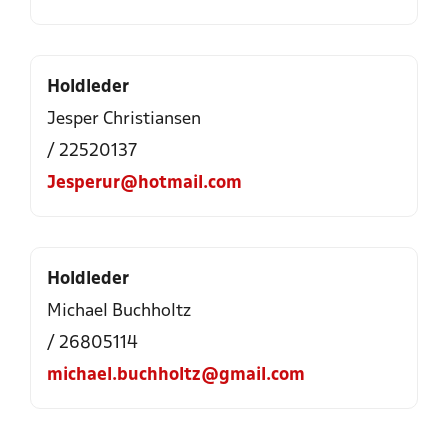
Holdleder
Jesper Christiansen
/ 22520137
Jesperur@hotmail.com
Holdleder
Michael Buchholtz
/ 26805114
michael.buchholtz@gmail.com