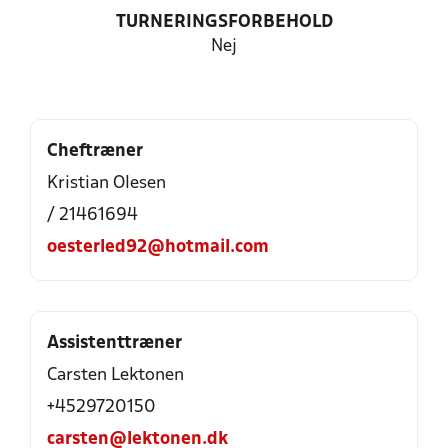
TURNERINGSFORBEHOLD
Nej
Cheftræner
Kristian Olesen
/ 21461694
oesterled92@hotmail.com
Assistenttræner
Carsten Lektonen
+4529720150
carsten@lektonen.dk