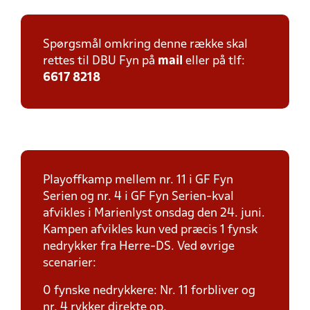
Spørgsmål omkring denne række skal
rettes til DBU Fyn på
mail
eller på tlf:
6617 8218
Playoffkamp mellem nr. 11 i GF Fyn
Serien og nr. 4 i GF Fyn Serien-kval
afvikles i Marienlyst onsdag den 24. juni.
Kampen afvikles kun ved præcis 1 fynsk
nedrykker fra Herre-DS. Ved øvrige
scenarier:
0 fynske nedrykkere: Nr. 11 forbliver og
nr. 4 rykker direkte op.