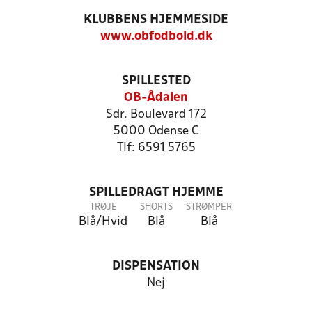
KLUBBENS HJEMMESIDE
www.obfodbold.dk
SPILLESTED
OB-Ådalen
Sdr. Boulevard 172
5000 Odense C
Tlf: 6591 5765
SPILLEDRAGT HJEMME
TRØJE
SHORTS
STRØMPER
Blå/Hvid
Blå
Blå
DISPENSATION
Nej