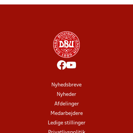
Nyhedsbreve
Nyheder
Afdelinger
Medarbejdere
Ledige stillinger
Privatlivspolitik