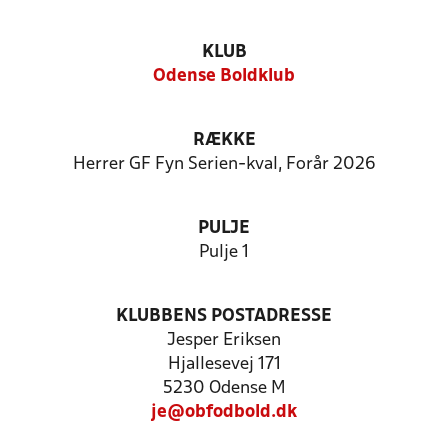
KLUB
Odense Boldklub
RÆKKE
Herrer GF Fyn Serien-kval, Forår 2026
PULJE
Pulje 1
KLUBBENS POSTADRESSE
Jesper Eriksen
Hjallesevej 171
5230 Odense M
je@obfodbold.dk