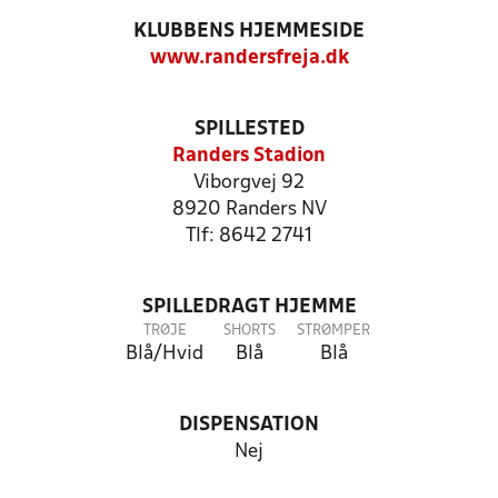
KLUBBENS HJEMMESIDE
www.randersfreja.dk
SPILLESTED
Randers Stadion
Viborgvej 92
8920 Randers NV
Tlf: 8642 2741
SPILLEDRAGT HJEMME
TRØJE
SHORTS
STRØMPER
Blå/Hvid
Blå
Blå
DISPENSATION
Nej