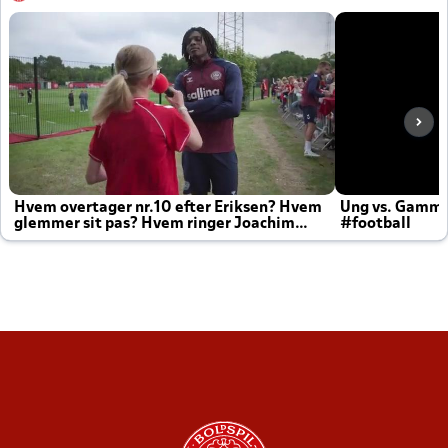
Hvem overtager nr.10 efter Eriksen? Hvem
Ung vs. Gamm
glemmer sit pas? Hvem ringer Joachim
#football
altid til efter kampe?