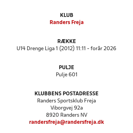
KLUB
Randers Freja
RÆKKE
U14 Drenge Liga 1 (2012) 11:11 - forår 2026
PULJE
Pulje 601
KLUBBENS POSTADRESSE
Randers Sportsklub Freja
Viborgvej 92a
8920 Randers NV
randersfreja@randersfreja.dk