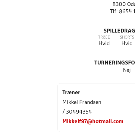
8300 Od
Tlf: 8654 
SPILLEDRAG
TRØJE
SHORTS
Hvid
Hvid
TURNERINGSF
Nej
Træner
Mikkel Frandsen
/ 30494354
Mikkelf97@hotmail.com