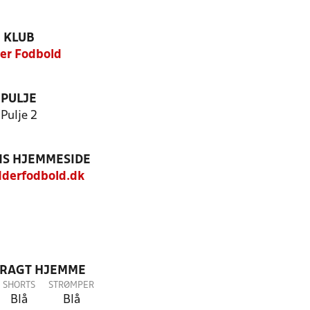
KLUB
er Fodbold
PULJE
Pulje 2
S HJEMMESIDE
derfodbold.dk
DRAGT HJEMME
SHORTS
STRØMPER
Blå
Blå