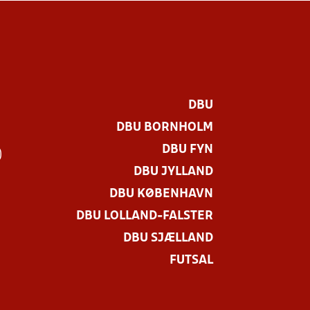
DBU
DBU BORNHOLM
DBU FYN
)
DBU JYLLAND
DBU KØBENHAVN
DBU LOLLAND-FALSTER
DBU SJÆLLAND
FUTSAL