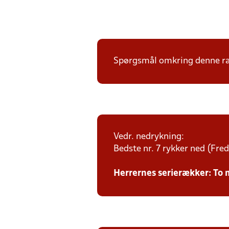
Spørgsmål omkring denne ræk
Vedr. nedrykning:
Bedste nr. 7 rykker ned (Frede
Herrernes serierækker: To 