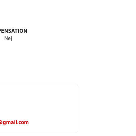
PENSATION
Nej
@gmail.com