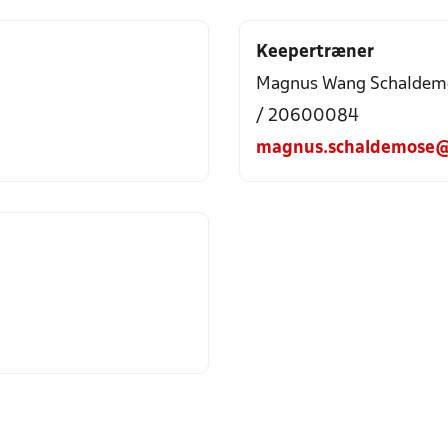
Keepertræner
Magnus Wang Schaldem
/ 20600084
magnus.schaldemose