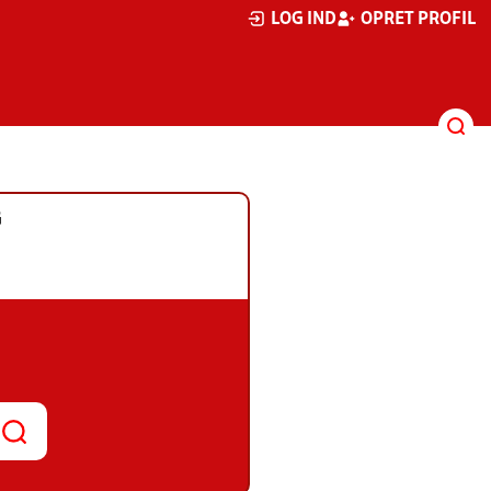
LOG IND
OPRET PROFIL
G