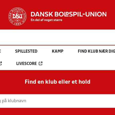
E
SPILLESTED
KAMP
FIND KLUB NÆR DI
LIVESCORE
Find en klub eller et hold