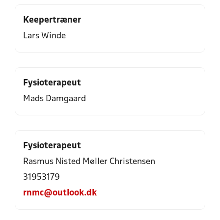
Keepertræner
Lars Winde
Fysioterapeut
Mads Damgaard
Fysioterapeut
Rasmus Nisted Møller Christensen
31953179
rnmc@outlook.dk