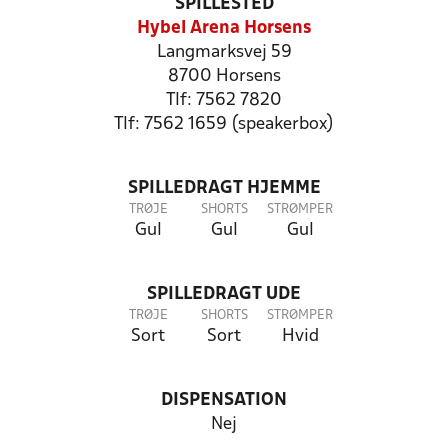
SPILLESTED
Hybel Arena Horsens
Langmarksvej 59
8700 Horsens
Tlf: 7562 7820
Tlf: 7562 1659 (speakerbox)
SPILLEDRAGT HJEMME
TRØJE
SHORTS
STRØMPER
Gul
Gul
Gul
SPILLEDRAGT UDE
TRØJE
SHORTS
STRØMPER
Sort
Sort
Hvid
DISPENSATION
Nej