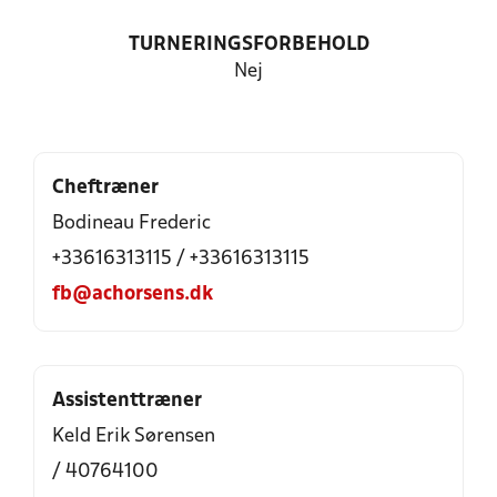
TURNERINGSFORBEHOLD
Nej
Cheftræner
Bodineau Frederic
+33616313115 / +33616313115
fb@achorsens.dk
Assistenttræner
Keld Erik Sørensen
/ 40764100