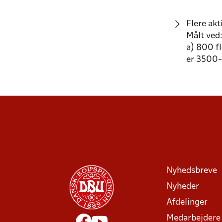
Flere ak
Målt ved
a) 800 f
er 3500
Nyhedsbreve
Nyheder
Afdelinger
Medarbejdere