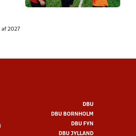
 af 2027
DBU
DBU BORNHOLM
DBU FYN
)
DBU JYLLAND